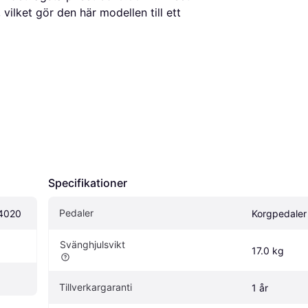
vilket gör den här modellen till ett
Specifikationer
Pedaler
S4020
Korgpedaler
Svänghjulsvikt
17.0 kg
Tillverkargaranti
1 år