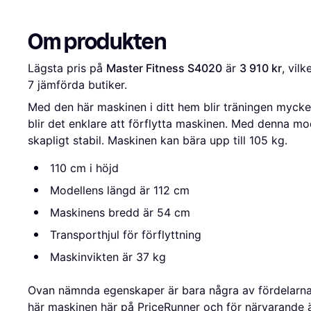
Om produkten
Lägsta pris på 
Master Fitness S4020
 är 
3 910 kr
7
 jämförda butiker.
Med den här maskinen i ditt hem blir träningen mycket
blir det enklare att förflytta maskinen. Med denna m
skapligt stabil. Maskinen kan bära upp till 105 kg.
110 cm i höjd
Modellens längd är 112 cm
Maskinens bredd är 54 cm
Transporthjul för förflyttning
Maskinvikten är 37 kg
Ovan nämnda egenskaper är bara några av fördelarn
här maskinen här på PriceRunner och för närvarande är