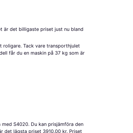
, vilket är det billigaste priset just nu bland 
 roligare. Tack vare transporthjulet
odell får du en maskin på 37 kg som är
a med S4020. Du kan prisjämföra den
 det lägsta priset 3910.00 kr. Priset