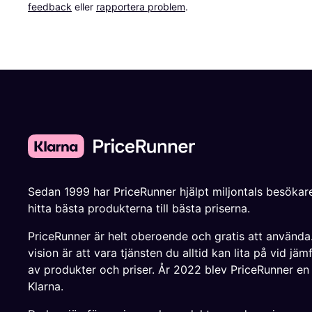
feedback
 eller 
rapportera problem
.
Sedan 1999 har PriceRunner hjälpt miljontals besökare
hitta bästa produkterna till bästa priserna.
PriceRunner är helt oberoende och gratis att använda
vision är att vara tjänsten du alltid kan lita på vid jäm
av produkter och priser. År 2022 blev PriceRunner en
Klarna.