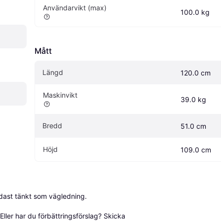
Användarvikt (max)
100.0 kg
Mått
Längd
120.0 cm
Maskinvikt
39.0 kg
Bredd
51.0 cm
Höjd
109.0 cm
dast tänkt som vägledning.

ller har du förbättringsförslag? Skicka 