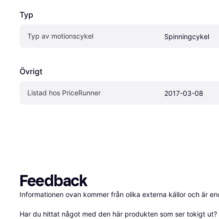
Typ
Typ av motionscykel
Spinningcykel
Övrigt
Listad hos PriceRunner
2017-03-08
Feedback
Informationen ovan kommer från olika externa källor och är en
Har du hittat något med den här produkten som ser tokigt ut? E