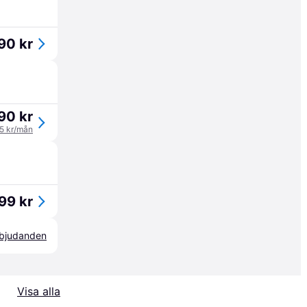
90 kr
90 kr
95 kr/mån
99 kr
erbjudanden
Visa alla