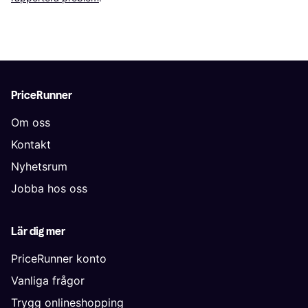
PriceRunner
Om oss
Kontakt
Nyhetsrum
Jobba hos oss
Lär dig mer
PriceRunner konto
Vanliga frågor
Trygg onlineshopping