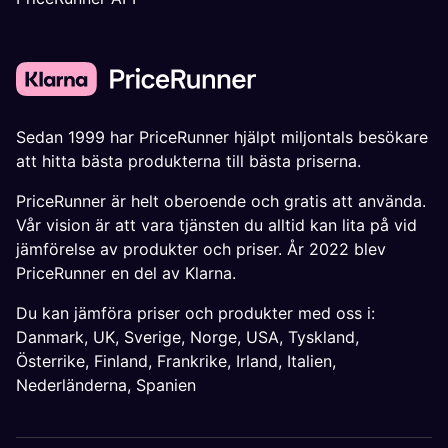
Sedan 1999 har PriceRunner hjälpt miljontals besökare
att hitta bästa produkterna till bästa priserna.
PriceRunner är helt oberoende och gratis att använda.
Vår vision är att vara tjänsten du alltid kan lita på vid
jämförelse av produkter och priser. År 2022 blev
PriceRunner en del av Klarna.
Du kan jämföra priser och produkter med oss i:
Danmark
,
UK
,
Sverige
,
Norge
,
USA
,
Tyskland
,
Österrike
,
Finland
,
Frankrike
,
Irland
,
Italien
,
Nederländerna
,
Spanien