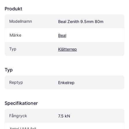
Produkt
Modellnamn
Beal Zenith 9.5mm 80m
Märke
Beal
Typ
Klätterrep
Typ
Reptyp
Enkelrep
Specifikationer
Fångryck
7.5 kN
Antal UIAA fall