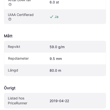
6.0 st
UIAA Certifierad
Ja
Mått
Repvikt
59.0 g/m
Repdiameter
9.5 mm
Längd
80.0 m
Övrigt
Listad hos 
2019-04-22
PriceRunner