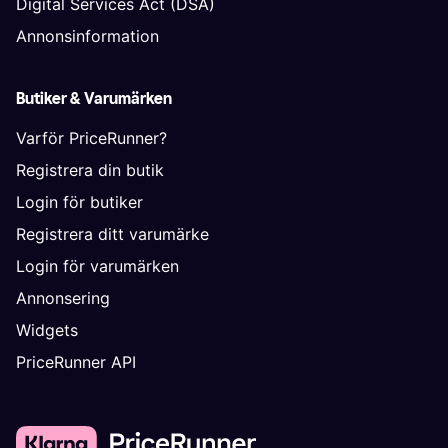
Digital Services Act (DSA)
Annonsinformation
Butiker & Varumärken
Varför PriceRunner?
Registrera din butik
Login för butiker
Registrera ditt varumärke
Login för varumärken
Annonsering
Widgets
PriceRunner API