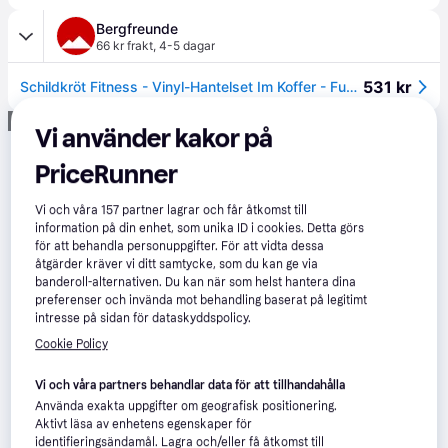
Bergfreunde
66 kr frakt
,
4-5 dagar
531 kr
Schildkröt Fitness - Vinyl-Hantelset Im Koffer - Funktionell träning anthracite / black
Annons
Vi använder kakor på
PriceRunner
Vi och våra
157
partner lagrar och får åtkomst till
information på din enhet, som unika ID i cookies. Detta görs
för att behandla personuppgifter. För att vidta dessa
åtgärder kräver vi ditt samtycke, som du kan ge via
banderoll-alternativen. Du kan när som helst hantera dina
preferenser och invända mot behandling baserat på legitimt
intresse på sidan för dataskyddspolicy.
Cookie Policy
Vi och våra partners behandlar data för att tillhandahålla
Använda exakta uppgifter om geografisk positionering.
Aktivt läsa av enhetens egenskaper för
identifieringsändamål. Lagra och/eller få åtkomst till