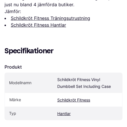
just nu bland 
4
 jämförda butiker.
Jämför:
Schildkröt Fitness Träningsutrustning
Schildkröt Fitness Hantlar
Specifikationer
Produkt
Schildkröt Fitness Vinyl 
Modellnamn
Dumbbell Set Including Case
Märke
Schildkröt Fitness
Typ
Hantlar