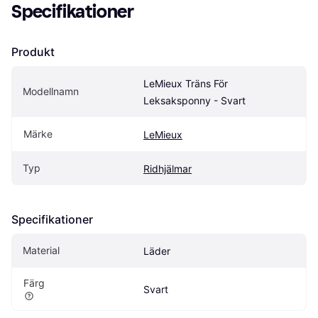
Specifikationer
Produkt
LeMieux Träns För 
Modellnamn
Leksaksponny - Svart
Märke
LeMieux
Typ
Ridhjälmar
Specifikationer
Material
Läder
Färg
Svart