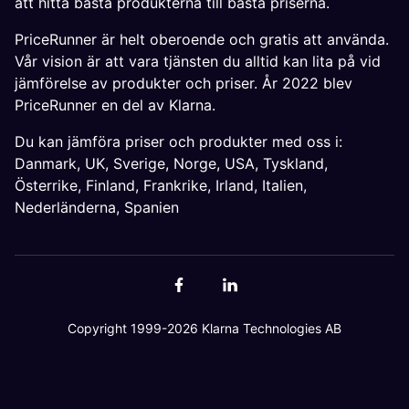
att hitta bästa produkterna till bästa priserna.
PriceRunner är helt oberoende och gratis att använda.
Vår vision är att vara tjänsten du alltid kan lita på vid
jämförelse av produkter och priser. År 2022 blev
PriceRunner en del av Klarna.
Du kan jämföra priser och produkter med oss i:
Danmark
,
UK
,
Sverige
,
Norge
,
USA
,
Tyskland
,
Österrike
,
Finland
,
Frankrike
,
Irland
,
Italien
,
Nederländerna
,
Spanien
Copyright 1999-2026 Klarna Technologies AB