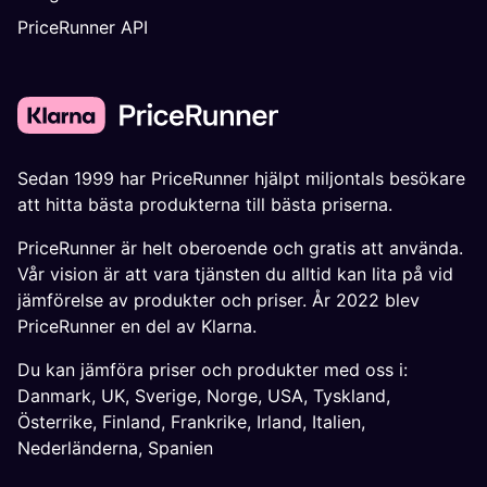
PriceRunner API
Sedan 1999 har PriceRunner hjälpt miljontals besökare
att hitta bästa produkterna till bästa priserna.
PriceRunner är helt oberoende och gratis att använda.
Vår vision är att vara tjänsten du alltid kan lita på vid
jämförelse av produkter och priser. År 2022 blev
PriceRunner en del av Klarna.
Du kan jämföra priser och produkter med oss i:
Danmark
,
UK
,
Sverige
,
Norge
,
USA
,
Tyskland
,
Österrike
,
Finland
,
Frankrike
,
Irland
,
Italien
,
Nederländerna
,
Spanien