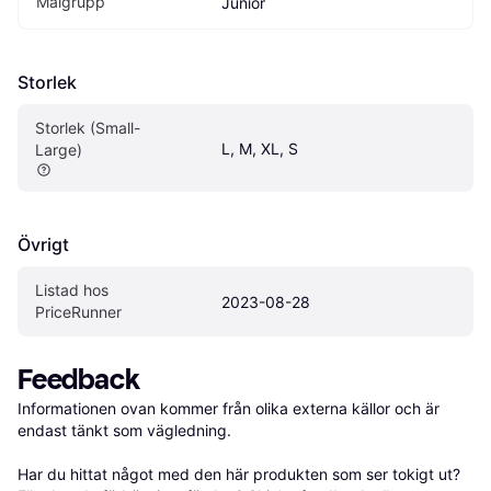
Målgrupp
Junior
Storlek
Storlek (Small-
L, M, XL, S
Large)
Övrigt
Listad hos 
2023-08-28
PriceRunner
Feedback
Informationen ovan kommer från olika externa källor och är 
endast tänkt som vägledning.

Har du hittat något med den här produkten som ser tokigt ut? 