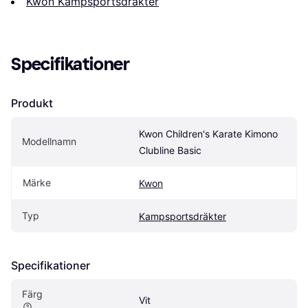
Kwon Kampsportsdräkter
Specifikationer
Produkt
Kwon Children's Karate Kimono 
Modellnamn
Clubline Basic
Märke
Kwon
Typ
Kampsportsdräkter
Specifikationer
Färg
Vit