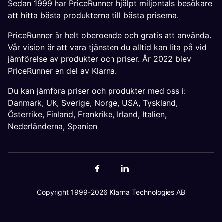
Sedan 1999 har PriceRunner hjälpt miljontals besökare
att hitta bästa produkterna till bästa priserna.
PriceRunner är helt oberoende och gratis att använda.
Vår vision är att vara tjänsten du alltid kan lita på vid
jämförelse av produkter och priser. År 2022 blev
PriceRunner en del av Klarna.
Du kan jämföra priser och produkter med oss i:
Danmark
,
UK
,
Sverige
,
Norge
,
USA
,
Tyskland
,
Österrike
,
Finland
,
Frankrike
,
Irland
,
Italien
,
Nederländerna
,
Spanien
Copyright 1999-2026 Klarna Technologies AB