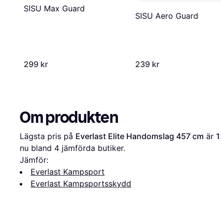
SISU Max Guard
SISU Aero Guard
299 kr
239 kr
Om produkten
Lägsta pris på 
Everlast Elite Handomslag 457 cm
 är 
1
nu bland 
4
 jämförda butiker.
Jämför:
Everlast Kampsport
Everlast Kampsportsskydd