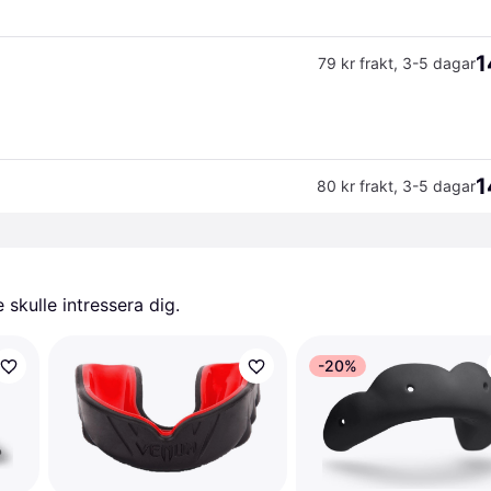
1
79 kr frakt
,
3-5 dagar
1
80 kr frakt
,
3-5 dagar
skulle intressera dig.
-20%