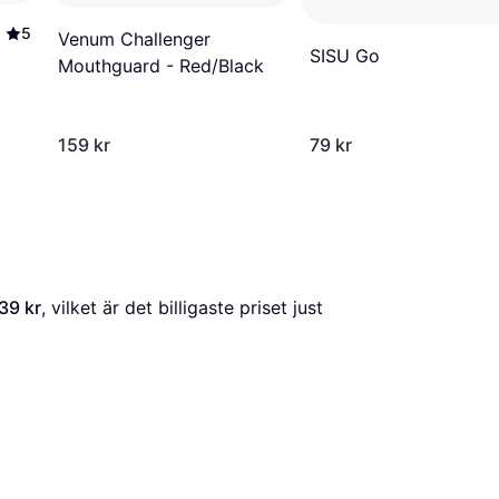
5
Venum Challenger
SISU Go
Mouthguard - Red/Black
159 kr
79 kr
39 kr
, vilket är det billigaste priset just 