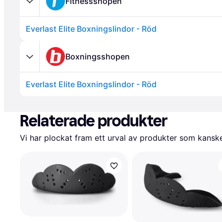
Fitnessshopen
Everlast Elite Boxningslindor - Röd
Boxningsshopen
Everlast Elite Boxningslindor - Röd
Annons
Relaterade produkter
Vi har plockat fram ett urval av produkter som kanske 