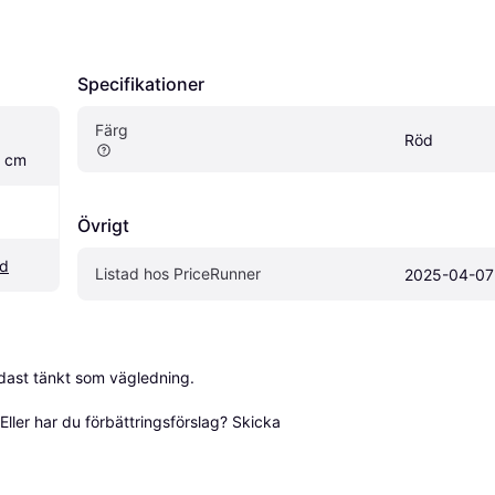
Specifikationer
Färg
Röd
 cm
Övrigt
d
Listad hos PriceRunner
2025-04-07
dast tänkt som vägledning.

ller har du förbättringsförslag? Skicka 