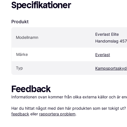
Specifikationer
Produkt
Everlast Elite 
Modellnamn
Handomslag 457
Märke
Everlast
Typ
Kampsportsskyd
Feedback
Informationen ovan kommer från olika externa källor och är en
Har du hittat något med den här produkten som ser tokigt ut? E
feedback
 eller 
rapportera problem
.