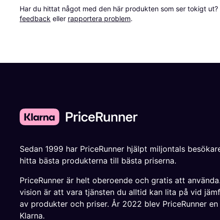
Har du hittat något med den här produkten som ser tokigt ut? E
feedback
 eller 
rapportera problem
.
Sedan 1999 har PriceRunner hjälpt miljontals besökare
hitta bästa produkterna till bästa priserna.
PriceRunner är helt oberoende och gratis att använda
vision är att vara tjänsten du alltid kan lita på vid jäm
av produkter och priser. År 2022 blev PriceRunner en
Klarna.