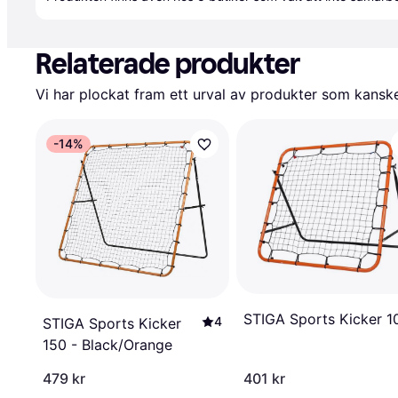
Relaterade produkter
Vi har plockat fram ett urval av produkter som kanske 
-14%
STIGA Sports Kicker 1
4
STIGA Sports Kicker
150 - Black/Orange
479 kr
401 kr