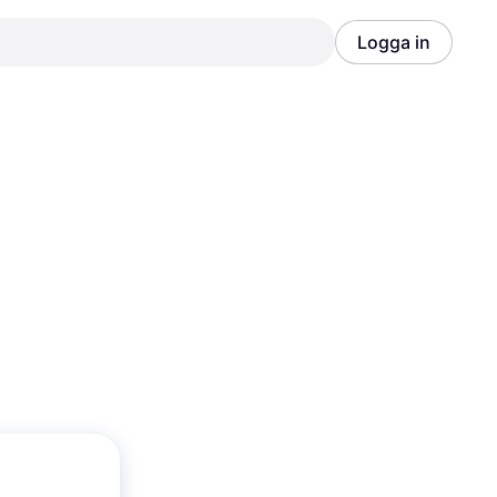
Logga in
Annons
Annons