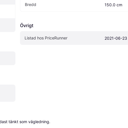
Bredd
150.0 cm
Övrigt
Listad hos PriceRunner
2021-06-23
dast tänkt som vägledning.
