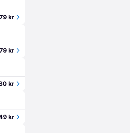
79 kr
79 kr
80 kr
49 kr