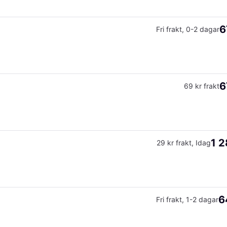
6
Fri frakt
,
0-2 dagar
6
69 kr frakt
1 2
29 kr frakt
,
Idag
6
Fri frakt
,
1-2 dagar