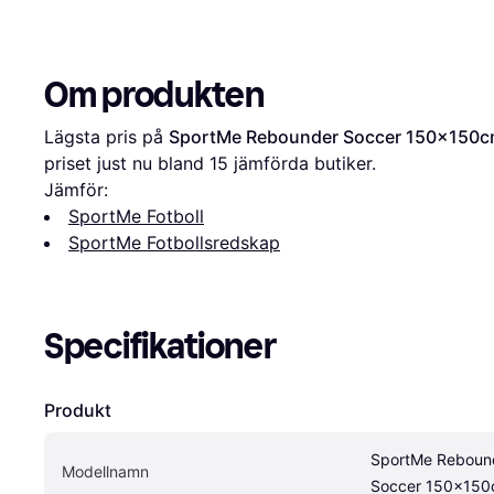
Om produkten
Lägsta pris på 
SportMe Rebounder Soccer 150x150
priset just nu bland 
15
 jämförda butiker.
Jämför:
SportMe Fotboll
SportMe Fotbollsredskap
Specifikationer
Produkt
SportMe Rebound
Modellnamn
Soccer 150x15