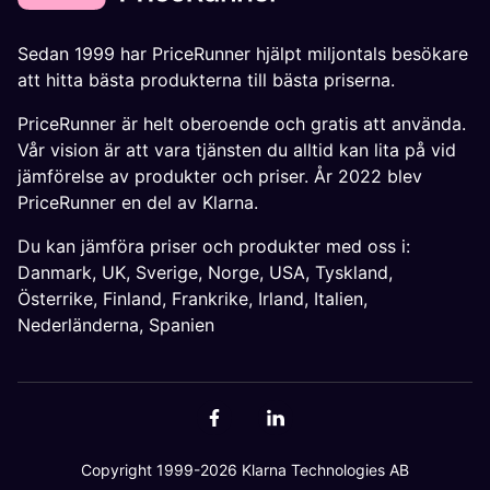
Sedan 1999 har PriceRunner hjälpt miljontals besökare
att hitta bästa produkterna till bästa priserna.
PriceRunner är helt oberoende och gratis att använda.
Vår vision är att vara tjänsten du alltid kan lita på vid
jämförelse av produkter och priser. År 2022 blev
PriceRunner en del av Klarna.
Du kan jämföra priser och produkter med oss i:
Danmark
,
UK
,
Sverige
,
Norge
,
USA
,
Tyskland
,
Österrike
,
Finland
,
Frankrike
,
Irland
,
Italien
,
Nederländerna
,
Spanien
Copyright 1999-2026 Klarna Technologies AB