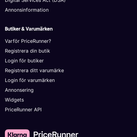
Digital Services Act (DSA)
Annonsinformation
Butiker & Varumärken
Varför PriceRunner?
Registrera din butik
Login för butiker
Registrera ditt varumärke
Login för varumärken
Annonsering
Widgets
PriceRunner API