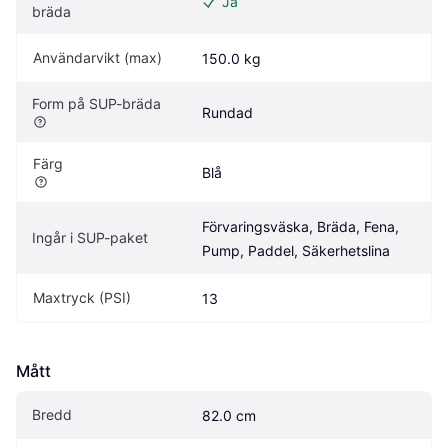
Ja
bräda
Användarvikt (max)
150.0 kg
Form på SUP-bräda
Rundad
Färg
Blå
Förvaringsväska, Bräda, Fena, 
Ingår i SUP-paket
Pump, Paddel, Säkerhetslina
Maxtryck (PSI)
13
Mått
Bredd
82.0 cm