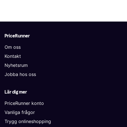
PriceRunner
Om oss
Kontakt
Nyhetsrum
Jobba hos oss
Lär dig mer
PriceRunner konto
Vanliga frågor
Trygg onlineshopping