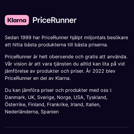
Sedan 1999 har PriceRunner hjälpt miljontals besökare
att hitta bästa produkterna till bästa priserna.
PriceRunner är helt oberoende och gratis att använda.
Vår vision är att vara tjänsten du alltid kan lita på vid
jämförelse av produkter och priser. År 2022 blev
PriceRunner en del av Klarna.
Du kan jämföra priser och produkter med oss i:
Danmark
,
UK
,
Sverige
,
Norge
,
USA
,
Tyskland
,
Österrike
,
Finland
,
Frankrike
,
Irland
,
Italien
,
Nederländerna
,
Spanien