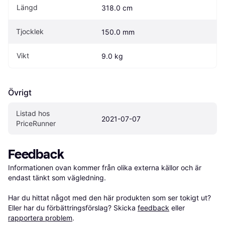
Längd
318.0 cm
Tjocklek
150.0 mm
Vikt
9.0 kg
Övrigt
Listad hos 
2021-07-07
PriceRunner
Feedback
Informationen ovan kommer från olika externa källor och är 
endast tänkt som vägledning.

Har du hittat något med den här produkten som ser tokigt ut? 
Eller har du förbättringsförslag? Skicka 
feedback
 eller 
rapportera problem
.