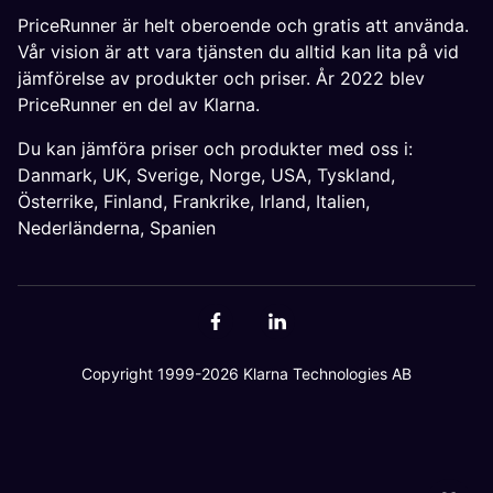
PriceRunner är helt oberoende och gratis att använda.
Vår vision är att vara tjänsten du alltid kan lita på vid
jämförelse av produkter och priser. År 2022 blev
PriceRunner en del av Klarna.
Du kan jämföra priser och produkter med oss i:
Danmark
,
UK
,
Sverige
,
Norge
,
USA
,
Tyskland
,
Österrike
,
Finland
,
Frankrike
,
Irland
,
Italien
,
Nederländerna
,
Spanien
Copyright 1999-2026 Klarna Technologies AB