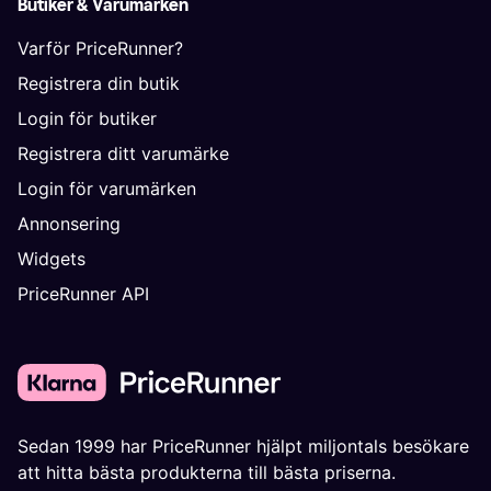
Butiker & Varumärken
Varför PriceRunner?
Registrera din butik
Login för butiker
Registrera ditt varumärke
Login för varumärken
Annonsering
Widgets
PriceRunner API
Sedan 1999 har PriceRunner hjälpt miljontals besökare
att hitta bästa produkterna till bästa priserna.