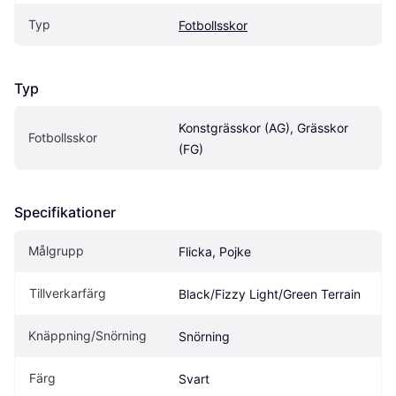
Typ
Fotbollsskor
Typ
Konstgrässkor (AG), Grässkor 
Fotbollsskor
(FG)
Specifikationer
Målgrupp
Flicka, Pojke
Tillverkarfärg
Black/Fizzy Light/Green Terrain
Knäppning/Snörning
Snörning
Färg
Svart