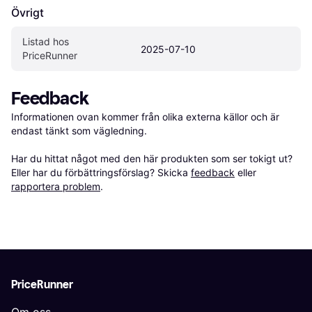
Övrigt
Listad hos 
2025-07-10
PriceRunner
Feedback
Informationen ovan kommer från olika externa källor och är 
endast tänkt som vägledning.

Har du hittat något med den här produkten som ser tokigt ut? 
Eller har du förbättringsförslag? Skicka 
feedback
 eller 
rapportera problem
.
PriceRunner
Om oss