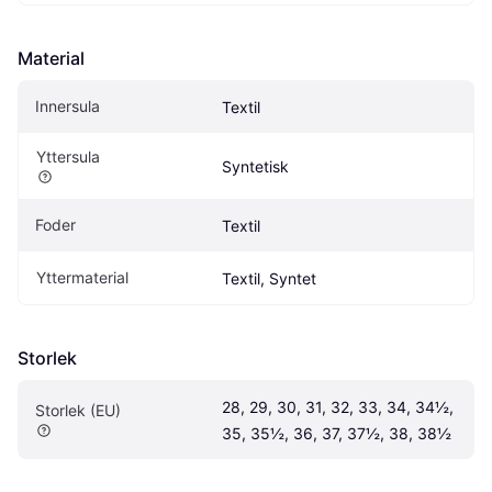
Material
Innersula
Textil
Yttersula
Syntetisk
Foder
Textil
Yttermaterial
Textil, Syntet
Storlek
28, 29, 30, 31, 32, 33, 34, 34½, 
Storlek (EU)
35, 35½, 36, 37, 37½, 38, 38½