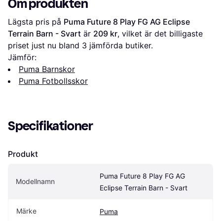
Om produkten
Lägsta pris på 
Puma Future 8 Play FG AG Eclipse 
Terrain Barn - Svart
 är 
209 kr
, vilket är det billigaste 
priset just nu bland 
3
 jämförda butiker.
Jämför:
Puma Barnskor
Puma Fotbollsskor
Specifikationer
Produkt
Puma Future 8 Play FG AG 
Modellnamn
Eclipse Terrain Barn - Svart
Märke
Puma