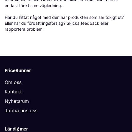
endast tänkt som vägledning.

Har du hittat något med den här produkten som ser tokigt ut? 
Eller har du förbättringsförslag? Skicka 
feedback
 eller 
rapportera problem
.
PriceRunner
Om oss
Kontakt
Nyhetsrum
Jobba hos oss
Lär dig mer