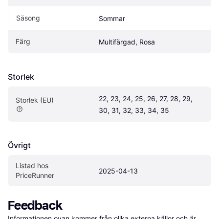
Säsong
Sommar
Färg
Multifärgad, Rosa
Storlek
22, 23, 24, 25, 26, 27, 28, 29, 
Storlek (EU)
30, 31, 32, 33, 34, 35
Övrigt
Listad hos 
2025-04-13
PriceRunner
Feedback
Informationen ovan kommer från olika externa källor och är 