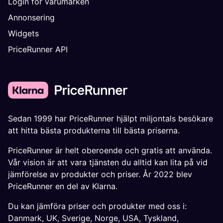
Login för varumärken
Annonsering
Widgets
PriceRunner API
Sedan 1999 har PriceRunner hjälpt miljontals besökare
att hitta bästa produkterna till bästa priserna.
PriceRunner är helt oberoende och gratis att använda.
Vår vision är att vara tjänsten du alltid kan lita på vid
jämförelse av produkter och priser. År 2022 blev
PriceRunner en del av Klarna.
Du kan jämföra priser och produkter med oss i:
Danmark
,
UK
,
Sverige
,
Norge
,
USA
,
Tyskland
,