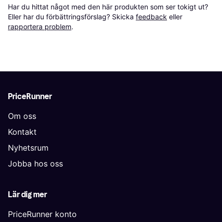
Har du hittat något med den här produkten som ser tokigt ut? 
Eller har du förbättringsförslag? Skicka 
feedback
 eller 
rapportera problem
.
PriceRunner
Om oss
Kontakt
Nyhetsrum
Jobba hos oss
Lär dig mer
PriceRunner konto