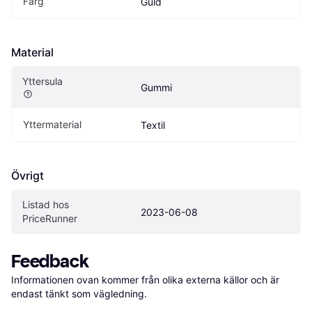
Färg
Guld
Material
Yttersula
Gummi
Yttermaterial
Textil
Övrigt
Listad hos 
2023-06-08
PriceRunner
Feedback
Informationen ovan kommer från olika externa källor och är 
endast tänkt som vägledning.
