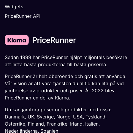
Widgets
PriceRunner API
Sedan 1999 har PriceRunner hjälpt miljontals besökare
att hitta bästa produkterna till bästa priserna.
PriceRunner är helt oberoende och gratis att använda.
Vår vision är att vara tjänsten du alltid kan lita på vid
jämförelse av produkter och priser. År 2022 blev
PriceRunner en del av Klarna.
Du kan jämföra priser och produkter med oss i:
Danmark
,
UK
,
Sverige
,
Norge
,
USA
,
Tyskland
,
Österrike
,
Finland
,
Frankrike
,
Irland
,
Italien
,
Nederländerna
,
Spanien