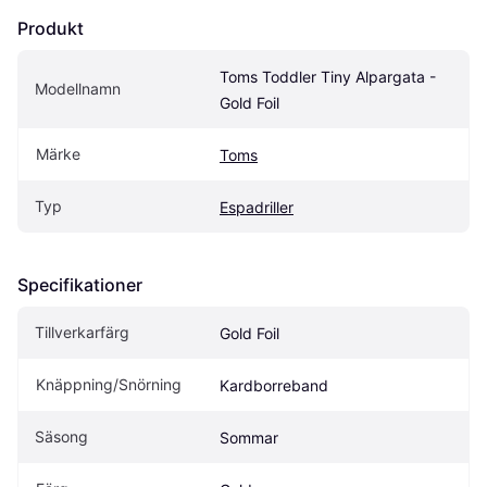
Produkt
Toms Toddler Tiny Alpargata - 
Modellnamn
Gold Foil
Märke
Toms
Typ
Espadriller
Specifikationer
Tillverkarfärg
Gold Foil
Knäppning/Snörning
Kardborreband
Säsong
Sommar