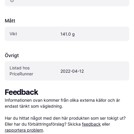
Mått
Vikt
141.0 g
Övrigt
Listad hos 
2022-04-12
PriceRunner
Feedback
Informationen ovan kommer från olika externa källor och är 
endast tänkt som vägledning.

Har du hittat något med den här produkten som ser tokigt ut? 
Eller har du förbättringsförslag? Skicka 
feedback
 eller 
rapportera problem
.