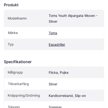
Produkt
Toms Youth Alpargata Woven - 
Modellnamn
Silver
Märke
Toms
Typ
Espadriller
Specifikationer
Målgrupp
Flicka, Pojke
Tillverkarfärg
Silver
Knäppning/Snörning
Kardborreband, Slip-on
Säsong
Sommar