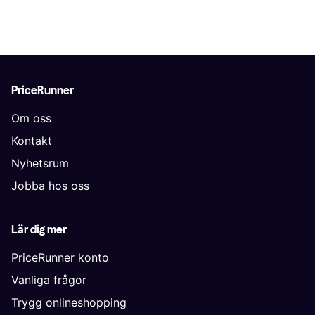
PriceRunner
Om oss
Kontakt
Nyhetsrum
Jobba hos oss
Lär dig mer
PriceRunner konto
Vanliga frågor
Trygg onlineshopping