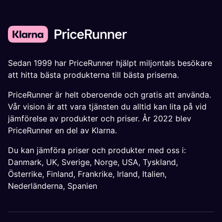
Sedan 1999 har PriceRunner hjälpt miljontals besökare
att hitta bästa produkterna till bästa priserna.
PriceRunner är helt oberoende och gratis att använda.
Vår vision är att vara tjänsten du alltid kan lita på vid
jämförelse av produkter och priser. År 2022 blev
PriceRunner en del av Klarna.
Du kan jämföra priser och produkter med oss i:
Danmark
,
UK
,
Sverige
,
Norge
,
USA
,
Tyskland
,
Österrike
,
Finland
,
Frankrike
,
Irland
,
Italien
,
Nederländerna
,
Spanien