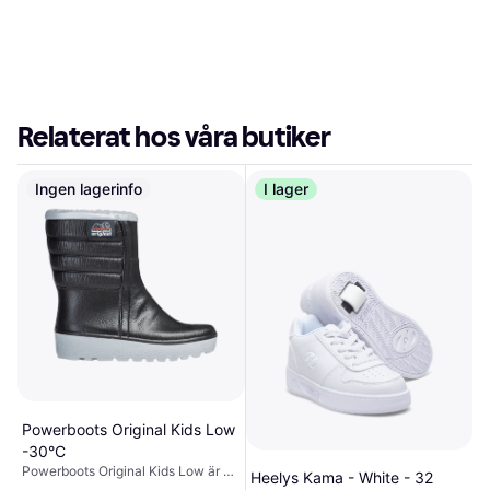
Relaterat hos våra butiker
Ingen lagerinfo
I lager
Powerboots Original Kids Low
-30°C
Powerboots Original Kids Low är en
Heelys Kama - White - 32
varm och smidig vinterstövel som