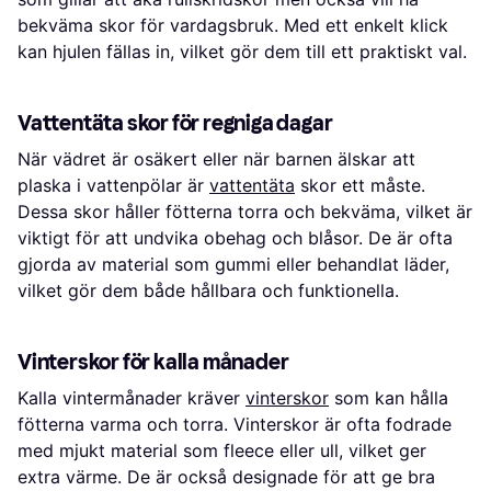
bekväma skor för vardagsbruk. Med ett enkelt klick
kan hjulen fällas in, vilket gör dem till ett praktiskt val.
Vattentäta skor för regniga dagar
När vädret är osäkert eller när barnen älskar att
plaska i vattenpölar är
vattentäta
skor ett måste.
Dessa skor håller fötterna torra och bekväma, vilket är
viktigt för att undvika obehag och blåsor. De är ofta
gjorda av material som gummi eller behandlat läder,
vilket gör dem både hållbara och funktionella.
Vinterskor för kalla månader
Kalla vintermånader kräver
vinterskor
som kan hålla
fötterna varma och torra. Vinterskor är ofta fodrade
med mjukt material som fleece eller ull, vilket ger
extra värme. De är också designade för att ge bra