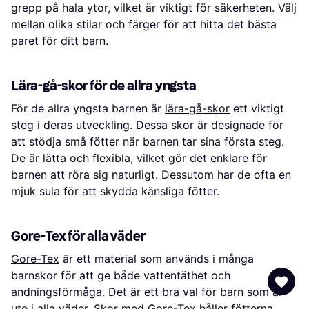
grepp på hala ytor, vilket är viktigt för säkerheten. Välj
mellan olika stilar och färger för att hitta det bästa
paret för ditt barn.
Lära-gå-skor för de allra yngsta
För de allra yngsta barnen är
lära-gå-skor
ett viktigt
steg i deras utveckling. Dessa skor är designade för
att stödja små fötter när barnen tar sina första steg.
De är lätta och flexibla, vilket gör det enklare för
barnen att röra sig naturligt. Dessutom har de ofta en
mjuk sula för att skydda känsliga fötter.
Gore-Tex för alla väder
Gore-Tex
är ett material som används i många
barnskor för att ge både vattentäthet och
andningsförmåga. Det är ett bra val för barn som är
ute i alla väder. Skor med Gore-Tex håller fötterna