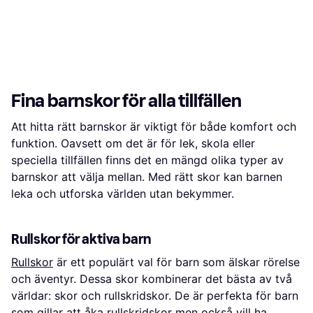
Fina barnskor för alla tillfällen
Att hitta rätt barnskor är viktigt för både komfort och
funktion. Oavsett om det är för lek, skola eller
speciella tillfällen finns det en mängd olika typer av
barnskor att välja mellan. Med rätt skor kan barnen
leka och utforska världen utan bekymmer.
Rullskor för aktiva barn
Rullskor
är ett populärt val för barn som älskar rörelse
och äventyr. Dessa skor kombinerar det bästa av två
världar: skor och rullskridskor. De är perfekta för barn
som gillar att åka rullskridskor men också vill ha