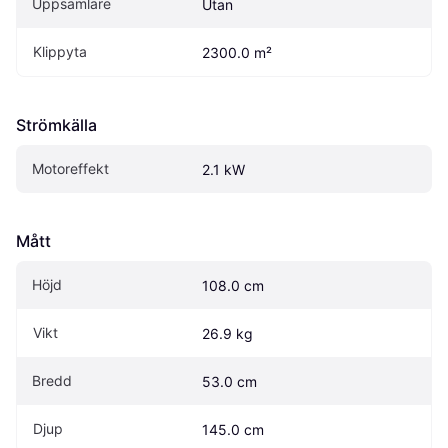
Uppsamlare
Utan
Klippyta
2300.0 m²
Strömkälla
Motoreffekt
2.1 kW
Mått
Höjd
108.0 cm
Vikt
26.9 kg
Bredd
53.0 cm
Djup
145.0 cm