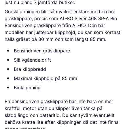
just nu bland 
7
 jämförda butiker.
Gräsklippningen blir så mycket enklare med en bra
gräsklippare, precis som AL-KO Silver 468 SP-A Bio
Bensindriven gräsklippare från AL-KO. Den här
modellen har justerbar klipphöjd, du kan som kortast
hålla gräset på 30 mm och som längst 85 mm.
Bensindriven gräsklippare
Självgående drift
Bra klippbredd
Maximal klipphöjd på 85 mm
Bioklippning
En bensindriven gräsklippare har inte bara en mer
kraftfull motor utan du slipper även tänka på
sladdlängd och batteritid. Du kan tyvärr eventuellt
behöva kratta lite efter klippningen då det inte finns
någon uppsamlare.