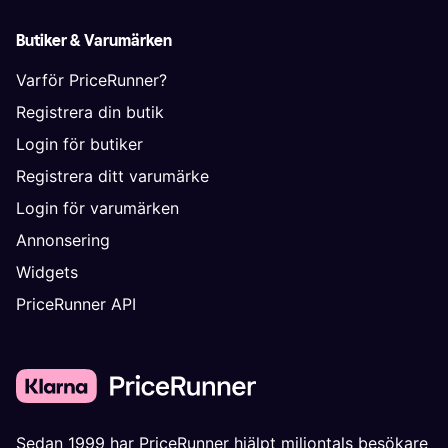
Butiker & Varumärken
Varför PriceRunner?
Registrera din butik
Login för butiker
Registrera ditt varumärke
Login för varumärken
Annonsering
Widgets
PriceRunner API
Sedan 1999 har PriceRunner hjälpt miljontals besökare