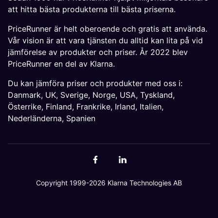
att hitta bästa produkterna till bästa priserna.
PriceRunner är helt oberoende och gratis att använda.
Vår vision är att vara tjänsten du alltid kan lita på vid
jämförelse av produkter och priser. År 2022 blev
PriceRunner en del av Klarna.
Du kan jämföra priser och produkter med oss i:
Danmark
,
UK
,
Sverige
,
Norge
,
USA
,
Tyskland
,
Österrike
,
Finland
,
Frankrike
,
Irland
,
Italien
,
Nederländerna
,
Spanien
Copyright 1999-2026 Klarna Technologies AB