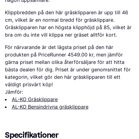
Klippbredden på den här gräsklipparen är upp till 46
cm, vilket är en normal bredd för gräsklippare.
Gräsklipparen har en högsta klipphöjd på 85, vilket är
bra om du inte vill klippa ner gräset alltför kort.
För närvarande är det lägsta priset på den här
produkten på PriceRunner 4549.00 kr, men jämför
gärna priset mellan olika återförsäljare för att hitta
bästa dealen för dig. Priset är under genomsnittet för
kategorin, vilket gör den här gräsklipparen till ett
väldigt prisvärt köp!
Jämför:
AL-KO Gräsklippare
AL-KO Bensindrivna gräsklippare
Specifikationer