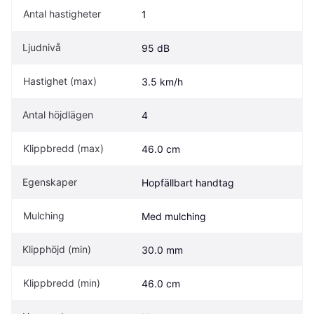
Antal hastigheter
1
Ljudnivå
95 dB
Hastighet (max)
3.5 km/h
Antal höjdlägen
4
Klippbredd (max)
46.0 cm
Egenskaper
Hopfällbart handtag
Mulching
Med mulching
Klipphöjd (min)
30.0 mm
Klippbredd (min)
46.0 cm