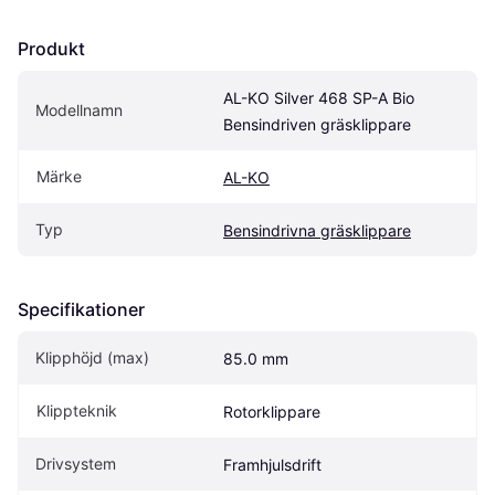
Produkt
AL-KO Silver 468 SP-A Bio 
Modellnamn
Bensindriven gräsklippare
Märke
AL-KO
Typ
Bensindrivna gräsklippare
Specifikationer
Klipphöjd (max)
85.0 mm
Klippteknik
Rotorklippare
Drivsystem
Framhjulsdrift