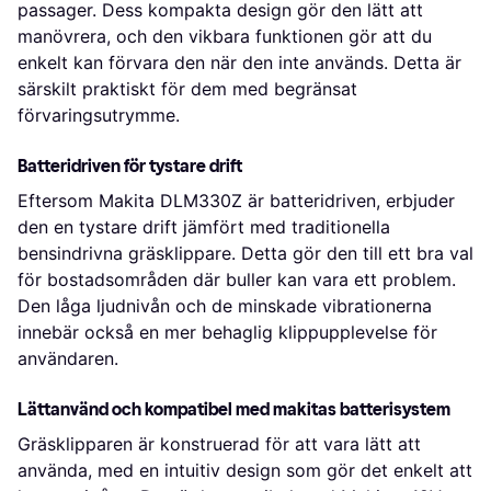
passager. Dess kompakta design gör den lätt att
manövrera, och den vikbara funktionen gör att du
enkelt kan förvara den när den inte används. Detta är
särskilt praktiskt för dem med begränsat
förvaringsutrymme.
Batteridriven för tystare drift
Eftersom Makita DLM330Z är batteridriven, erbjuder
den en tystare drift jämfört med traditionella
bensindrivna gräsklippare. Detta gör den till ett bra val
för bostadsområden där buller kan vara ett problem.
Den låga ljudnivån och de minskade vibrationerna
innebär också en mer behaglig klippupplevelse för
användaren.
Lättanvänd och kompatibel med makitas batterisystem
Gräsklipparen är konstruerad för att vara lätt att
använda, med en intuitiv design som gör det enkelt att