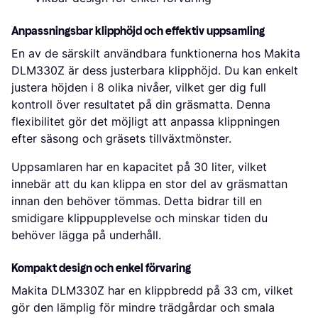
Anpassningsbar klipphöjd och effektiv uppsamling
En av de särskilt användbara funktionerna hos Makita
DLM330Z är dess justerbara klipphöjd. Du kan enkelt
justera höjden i 8 olika nivåer, vilket ger dig full
kontroll över resultatet på din gräsmatta. Denna
flexibilitet gör det möjligt att anpassa klippningen
efter säsong och gräsets tillväxtmönster.
Uppsamlaren har en kapacitet på 30 liter, vilket
innebär att du kan klippa en stor del av gräsmattan
innan den behöver tömmas. Detta bidrar till en
smidigare klippupplevelse och minskar tiden du
behöver lägga på underhåll.
Kompakt design och enkel förvaring
Makita DLM330Z har en klippbredd på 33 cm, vilket
gör den lämplig för mindre trädgårdar och smala