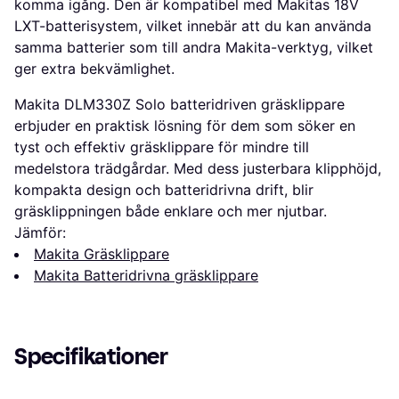
komma igång. Den är kompatibel med Makitas 18V
LXT-batterisystem, vilket innebär att du kan använda
samma batterier som till andra Makita-verktyg, vilket
ger extra bekvämlighet.
Makita DLM330Z Solo batteridriven gräsklippare
erbjuder en praktisk lösning för dem som söker en
tyst och effektiv gräsklippare för mindre till
medelstora trädgårdar. Med dess justerbara klipphöjd,
kompakta design och batteridrivna drift, blir
gräsklippningen både enklare och mer njutbar.
Jämför:
Makita Gräsklippare
Makita Batteridrivna gräsklippare
Specifikationer