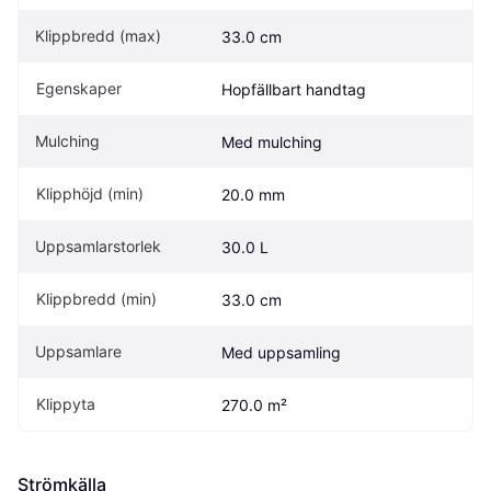
Klippbredd (max)
33.0 cm
Egenskaper
Hopfällbart handtag
Mulching
Med mulching
Klipphöjd (min)
20.0 mm
Uppsamlarstorlek
30.0 L
Klippbredd (min)
33.0 cm
Uppsamlare
Med uppsamling
Klippyta
270.0 m²
Strömkälla