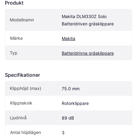
Produkt
Makita DLM330Z Solo 
Modellnamn
Batteridriven gräsklippare
Märke
Makita
Typ
Batteridrivna gräsklippare
Specifikationer
Klipphöjd (max)
75.0 mm
Klippteknik
Rotorklippare
Ljudnivå
89 dB
Antal höjdlägen
3