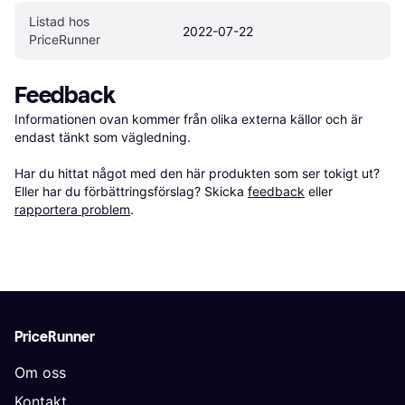
Listad hos 
2022-07-22
PriceRunner
Feedback
Informationen ovan kommer från olika externa källor och är 
endast tänkt som vägledning.

Har du hittat något med den här produkten som ser tokigt ut? 
Eller har du förbättringsförslag? Skicka 
feedback
 eller 
rapportera problem
.
PriceRunner
Om oss
Kontakt