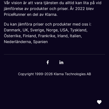
Vår vision är att vara tjänsten du alltid kan lita på vid
jämförelse av produkter och priser. År 2022 blev
PriceRunner en del av Klarna.
Du kan jämföra priser och produkter med oss i:
Danmark
,
UK
,
Sverige
,
Norge
,
USA
,
Tyskland
,
Österrike
,
Finland
,
Frankrike
,
Irland
,
Italien
,
Nederländerna
,
Spanien
Copyright 1999-2026 Klarna Technologies AB