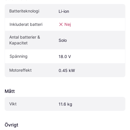
Batteriteknologi
Li-ion
Inkluderat batteri
Nej
Antal batterier & 
Solo
Kapacitet
Spänning
18.0 V
Motoreffekt
0.45 kW
Mått
Vikt
11.6 kg
Övrigt