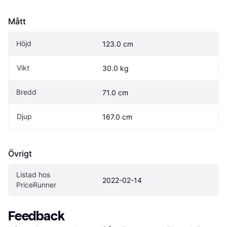
Mått
Höjd
123.0 cm
Vikt
30.0 kg
Bredd
71.0 cm
Djup
167.0 cm
Övrigt
Listad hos 
2022-02-14
PriceRunner
Feedback