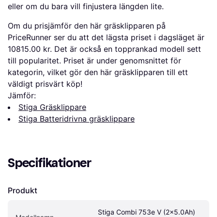
eller om du bara vill finjustera längden lite.
Om du prisjämför den här gräsklipparen på
PriceRunner ser du att det lägsta priset i dagsläget är
10815.00 kr. Det är också en topprankad modell sett
till popularitet. Priset är under genomsnittet för
kategorin, vilket gör den här gräsklipparen till ett
väldigt prisvärt köp!
Jämför:
Stiga Gräsklippare
Stiga Batteridrivna gräsklippare
Specifikationer
Produkt
Stiga Combi 753e V (2x5.0Ah) 