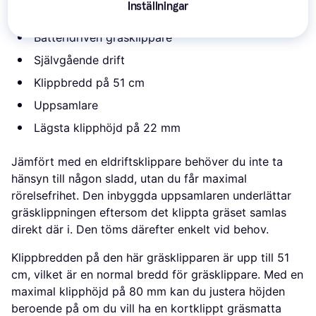
Inställningar
du enkelt när det behövs.
Batteridriven gräsklippare
Självgående drift
Klippbredd på 51 cm
Uppsamlare
Lägsta klipphöjd på 22 mm
Jämfört med en eldriftsklippare behöver du inte ta
hänsyn till någon sladd, utan du får maximal
rörelsefrihet. Den inbyggda uppsamlaren underlättar
gräsklippningen eftersom det klippta gräset samlas
direkt där i. Den töms därefter enkelt vid behov.
Klippbredden på den här gräsklipparen är upp till 51
cm, vilket är en normal bredd för gräsklippare. Med en
maximal klipphöjd på 80 mm kan du justera höjden
beroende på om du vill ha en kortklippt gräsmatta