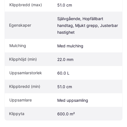
Klippbredd (max)
51.0 cm
Självgående, Hopfällbart 
Egenskaper
handtag, Mjukt grepp, Justerbar 
hastighet
Mulching
Med mulching
Klipphöjd (min)
22.0 mm
Uppsamlarstorlek
60.0 L
Klippbredd (min)
51.0 cm
Uppsamlare
Med uppsamling
Klippyta
600.0 m²