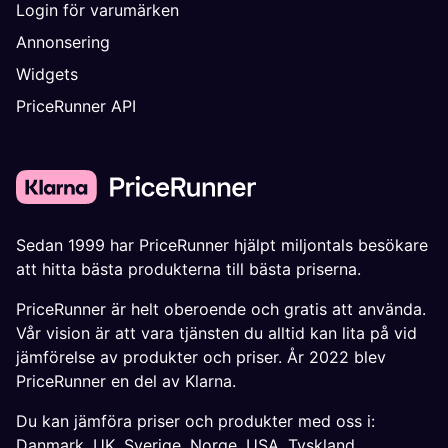
Login för varumärken
Annonsering
Widgets
PriceRunner API
Sedan 1999 har PriceRunner hjälpt miljontals besökare
att hitta bästa produkterna till bästa priserna.
PriceRunner är helt oberoende och gratis att använda.
Vår vision är att vara tjänsten du alltid kan lita på vid
jämförelse av produkter och priser. År 2022 blev
PriceRunner en del av Klarna.
Du kan jämföra priser och produkter med oss i:
Danmark
,
UK
,
Sverige
,
Norge
,
USA
,
Tyskland
,