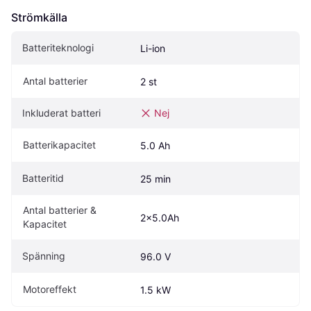
Strömkälla
Batteriteknologi
Li-ion
Antal batterier
2 st
Inkluderat batteri
Nej
Batterikapacitet
5.0 Ah
Batteritid
25 min
Antal batterier & 
2x5.0Ah
Kapacitet
Spänning
96.0 V
Motoreffekt
1.5 kW