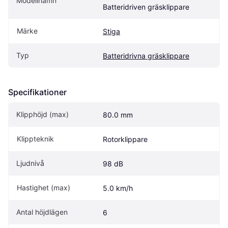
Modellnamn
Batteridriven gräsklippare
Märke
Stiga
Typ
Batteridrivna gräsklippare
Specifikationer
Klipphöjd (max)
80.0 mm
Klippteknik
Rotorklippare
Ljudnivå
98 dB
Hastighet (max)
5.0 km/h
Antal höjdlägen
6