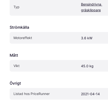
Bensindrivna 
Typ
gräsklippare
Strömkälla
Motoreffekt
3.6 kW
Mått
Vikt
45.0 kg
Övrigt
Listad hos PriceRunner
2021-04-14