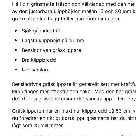
Håll din gräsmatta fräsch och välvårdad med den här 
av den justerbara klipphöjden mellan 15 och 80 mm kan
gräsmattan kortklippt eller bara fintrimma den.
Självgående drift
Lägsta klipphöjd på 15 mm
Bensindriven gräsklippare
Bra klippbredd
Uppsamlare
Bensindrivna gräsklippare är generellt sett mer kraftfu
klippningen mer effektiv och enkel. Med den här gräs
det klippta gräset eftersom det samlas upp i den in
Gräsklipparen har en maximal klippbredd på 53 cm, vi
du föredrar en riktigt kortklippt gräsmatta har du hitta
lågt som 15 millimeter.