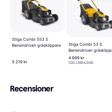
Stiga Combi 553 S
Stiga Combi 53 S
Bensindriven gräsklippare
Bensindriven gräsklipp
4 899 kr
5 219 kr
Från 1 688 kr/mån
Recensioner