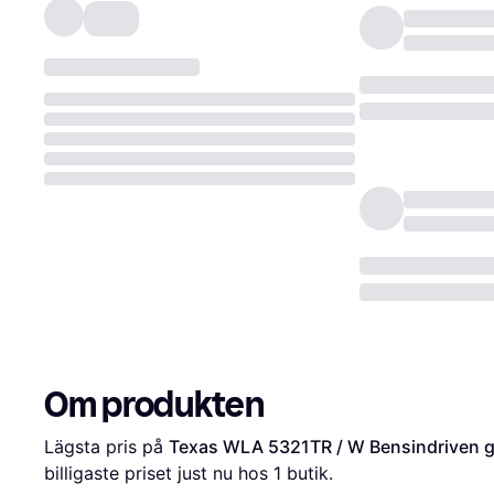
Om produkten
Lägsta pris på 
Texas WLA 5321TR / W Bensindriven g
billigaste priset just nu hos 1 butik.