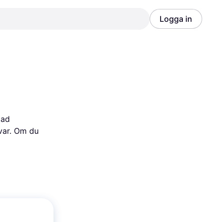
Logga in
Annons
Annons
 
ad 
var. Om du 