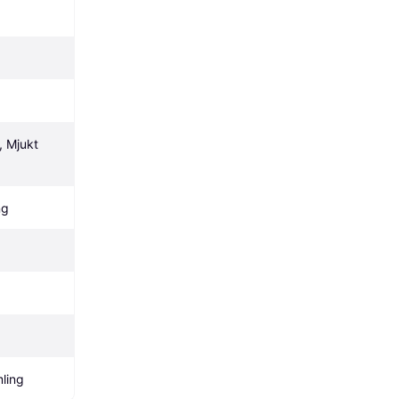
 Mjukt 
ng
ling