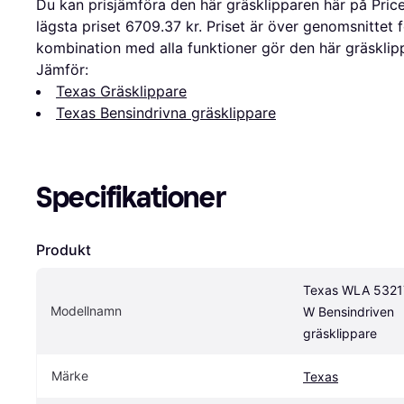
Du kan prisjämföra den här gräsklipparen här på Pric
lägsta priset 6709.37 kr. Priset är över genomsnittet f
kombination med alla funktioner gör den här gräsklip
Jämför:
Texas Gräsklippare
Texas Bensindrivna gräsklippare
Specifikationer
Produkt
Texas WLA 5321T
Modellnamn
W Bensindriven 
gräsklippare
Märke
Texas