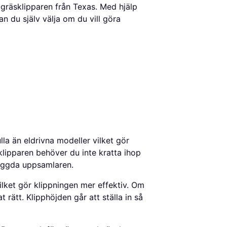
gräsklipparen från Texas. Med hjälp
 du själv välja om du vill göra
lla än eldrivna modeller vilket gör
klipparen behöver du inte kratta ihop
byggda uppsamlaren.
lket gör klippningen mer effektiv. Om
t rätt. Klipphöjden går att ställa in så