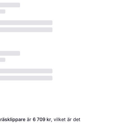
räsklippare
 är 
6 709 kr
, vilket är det 