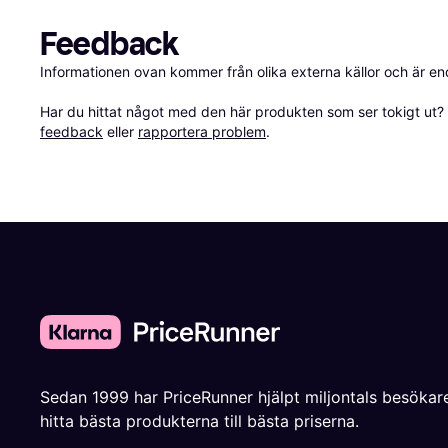
Feedback
Informationen ovan kommer från olika externa källor och är en
Har du hittat något med den här produkten som ser tokigt ut? E
feedback
 eller 
rapportera problem
.
Sedan 1999 har PriceRunner hjälpt miljontals besökare
hitta bästa produkterna till bästa priserna.