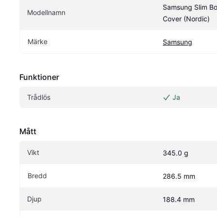
Samsung Slim Bo
Modellnamn
Cover (Nordic)
Märke
Samsung
Funktioner
Trådlös
Ja
Mått
Vikt
345.0 g
Bredd
286.5 mm
Djup
188.4 mm