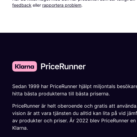
feedback
 eller 
rapportera problem
.
Sedan 1999 har PriceRunner hjälpt miljontals besökare
hitta bästa produkterna till bästa priserna.
PriceRunner är helt oberoende och gratis att använda
vision är att vara tjänsten du alltid kan lita på vid jäm
av produkter och priser. År 2022 blev PriceRunner en
Klarna.