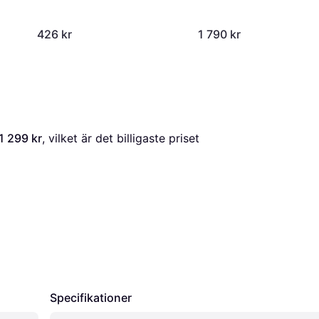
426 kr
1 790 kr
1 299 kr
, vilket är det billigaste priset 
Specifikationer