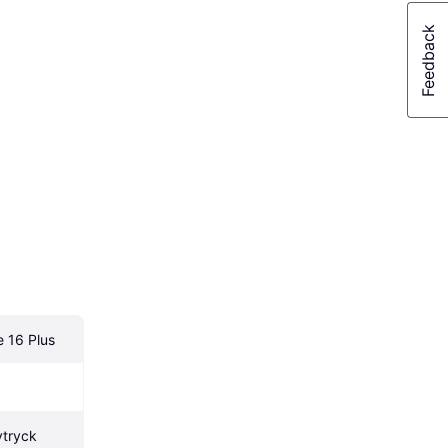
e 16 Plus
vtryck