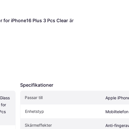
 for iPhone16 Plus 3 Pcs Clear
 är 
Specifikationer
Passar till
lass 
Apple iPhon
for 
Enhetstyp
Pcs 
Mobiltelefon
Skärmeffekter
Anti-fingera