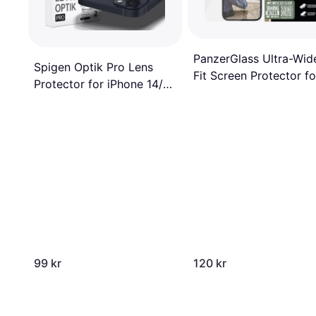
PanzerGlass Ultra-Wid
Spigen Optik Pro Lens
Fit Screen Protector fo
Protector for iPhone 14/14
iPhone 15 Plus/16 Plus
Plus - 2 Pack
99 kr
120 kr