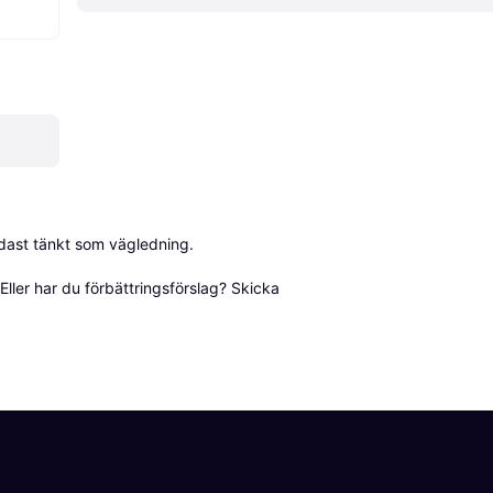
dast tänkt som vägledning.

ller har du förbättringsförslag? Skicka 