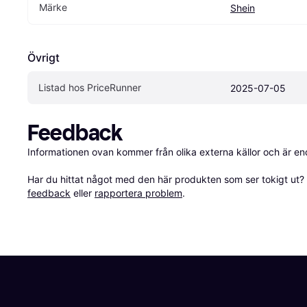
Märke
Shein
Övrigt
Listad hos PriceRunner
2025-07-05
Feedback
Informationen ovan kommer från olika externa källor och är en
Har du hittat något med den här produkten som ser tokigt ut? E
feedback
 eller 
rapportera problem
.