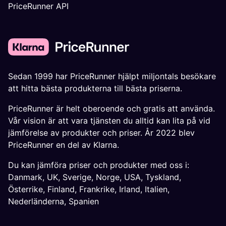
PriceRunner API
Sedan 1999 har PriceRunner hjälpt miljontals besökare
att hitta bästa produkterna till bästa priserna.
PriceRunner är helt oberoende och gratis att använda.
Vår vision är att vara tjänsten du alltid kan lita på vid
jämförelse av produkter och priser. År 2022 blev
PriceRunner en del av Klarna.
Du kan jämföra priser och produkter med oss i:
Danmark
,
UK
,
Sverige
,
Norge
,
USA
,
Tyskland
,
Österrike
,
Finland
,
Frankrike
,
Irland
,
Italien
,
Nederländerna
,
Spanien