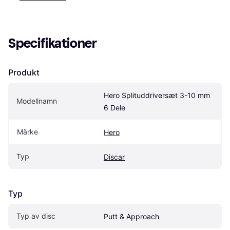
Specifikationer
Produkt
Hero Splituddriversæt 3-10 mm 
Modellnamn
6 Dele
Märke
Hero
Typ
Discar
Typ
Typ av disc
Putt & Approach 