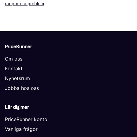
rapportera problem
.
PriceRunner
Om oss
Kontakt
Nyhetsrum
Jobba hos oss
Lär dig mer
PriceRunner konto
Vanliga frågor