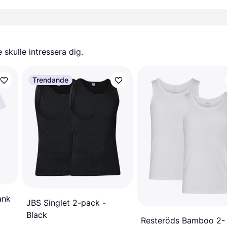
skulle intressera dig.
Trendande
ank
JBS Singlet 2-pack -
Black
Resteröds Bamboo 2-