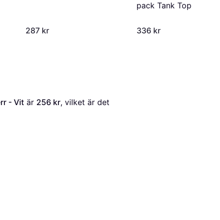
pack Tank Top
287 kr
336 kr
r - Vit
 är 
256 kr
, vilket är det 