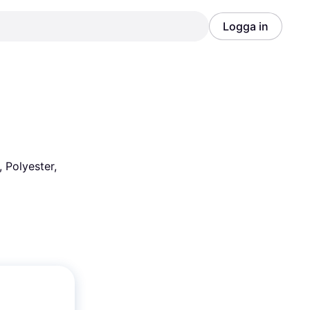
Logga in
Annons
Annons
 Polyester, 