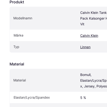
Produkt
Calvin Klein Tank
Modellnamn
Pack Kalsonger He
Vit
Märke
Calvin Klein
Typ
Linnen
Material
Bomull, 
Material
Elastan/Lycra/S
x, Jersey, Polyes
Elastan/Lycra/Spandex
5 %