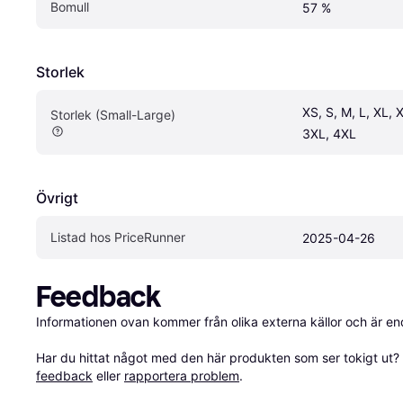
Bomull
57 %
Storlek
XS, S, M, L, XL, X
Storlek (Small-Large)
3XL, 4XL
Övrigt
Listad hos PriceRunner
2025-04-26
Feedback
Informationen ovan kommer från olika externa källor och är en
Har du hittat något med den här produkten som ser tokigt ut? E
feedback
 eller 
rapportera problem
.