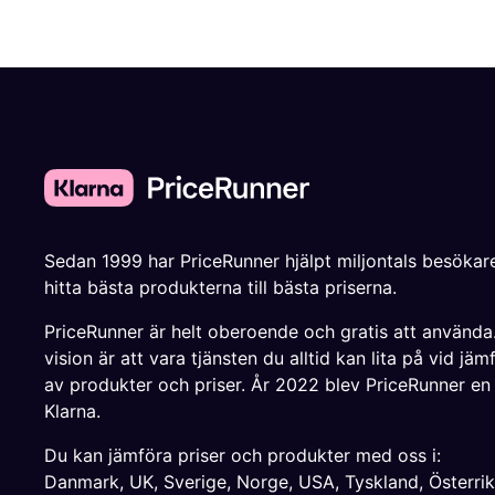
Sedan 1999 har PriceRunner hjälpt miljontals besökare
hitta bästa produkterna till bästa priserna.
PriceRunner är helt oberoende och gratis att använda
vision är att vara tjänsten du alltid kan lita på vid jäm
av produkter och priser. År 2022 blev PriceRunner en
Klarna.
Du kan jämföra priser och produkter med oss i:
Danmark
,
UK
,
Sverige
,
Norge
,
USA
,
Tyskland
,
Österri