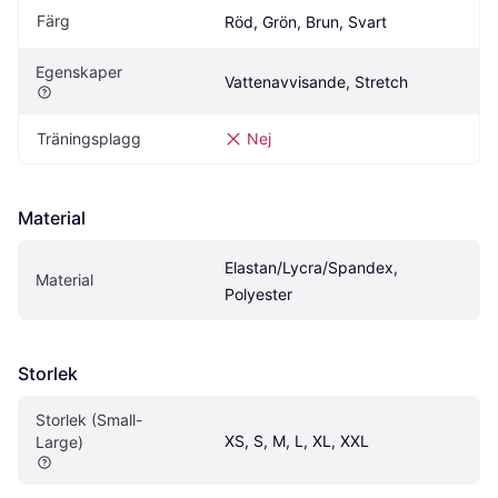
Färg
Röd, Grön, Brun, Svart
Egenskaper
Vattenavvisande, Stretch
Träningsplagg
Nej
Material
Elastan/Lycra/Spandex, 
Material
Polyester
Storlek
Storlek (Small-
XS, S, M, L, XL, XXL
Large)