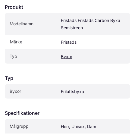
Produkt
Fristads Fristads Carbon Byxa 
Modellnamn
Semistrech
Märke
Fristads
Typ
Byxor
Typ
Byxor
Friluftsbyxa
Specifikationer
Målgrupp
Herr, Unisex, Dam