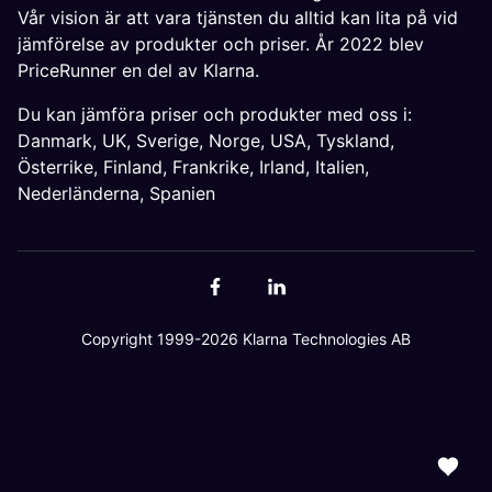
Vår vision är att vara tjänsten du alltid kan lita på vid
jämförelse av produkter och priser. År 2022 blev
PriceRunner en del av Klarna.
Du kan jämföra priser och produkter med oss i:
Danmark
,
UK
,
Sverige
,
Norge
,
USA
,
Tyskland
,
Österrike
,
Finland
,
Frankrike
,
Irland
,
Italien
,
Nederländerna
,
Spanien
Copyright 1999-2026 Klarna Technologies AB