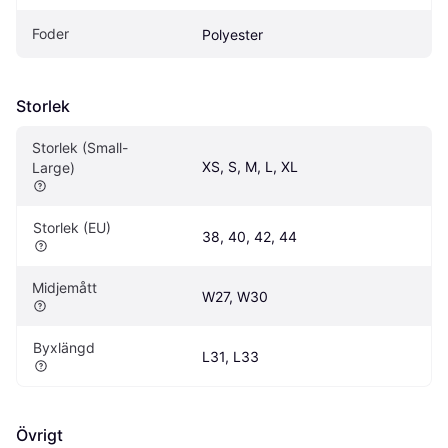
Foder
Polyester
Storlek
Storlek (Small-
XS, S, M, L, XL
Large)
Storlek (EU)
38, 40, 42, 44
Midjemått
W27, W30
Byxlängd
L31, L33
Övrigt