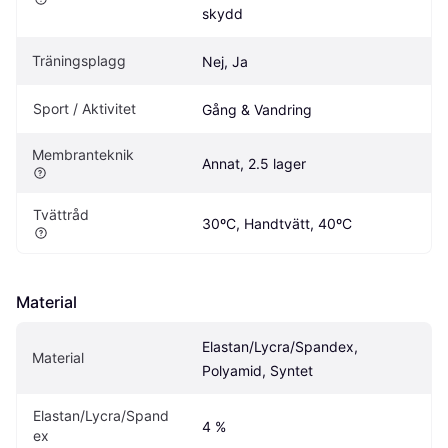
skydd
Träningsplagg
Nej, Ja
Sport / Aktivitet
Gång & Vandring
Membranteknik
Annat, 2.5 lager
Tvättråd
30ºC, Handtvätt, 40ºC
Material
Elastan/Lycra/Spandex, 
Material
Polyamid, Syntet
Elastan/Lycra/Spand
4 %
ex