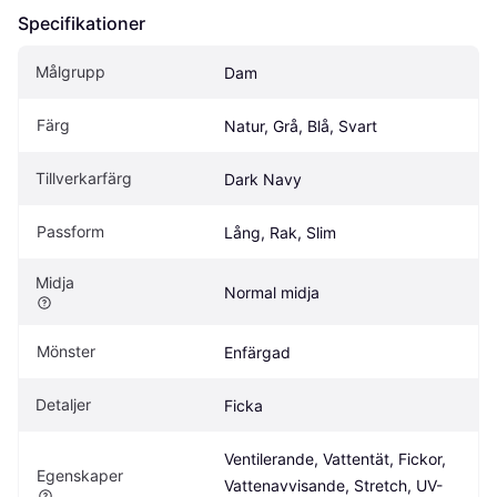
Specifikationer
Målgrupp
Dam
Färg
Natur, Grå, Blå, Svart
Tillverkarfärg
Dark Navy
Passform
Lång, Rak, Slim
Midja
Normal midja
Mönster
Enfärgad
Detaljer
Ficka
Ventilerande, Vattentät, Fickor, 
Egenskaper
Vattenavvisande, Stretch, UV-