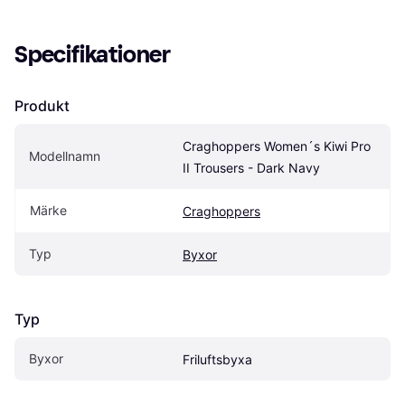
Specifikationer
Produkt
Craghoppers Women´s Kiwi Pro 
Modellnamn
II Trousers - Dark Navy
Märke
Craghoppers
Typ
Byxor
Typ
Byxor
Friluftsbyxa