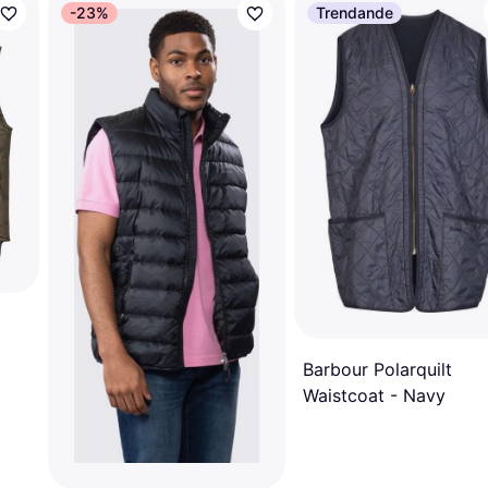
-23%
Trendande
Barbour Polarquilt
Waistcoat - Navy