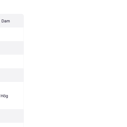
x, Dam
 Hög 