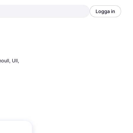
Logga in
Annons
Annons
ll, Ull, 