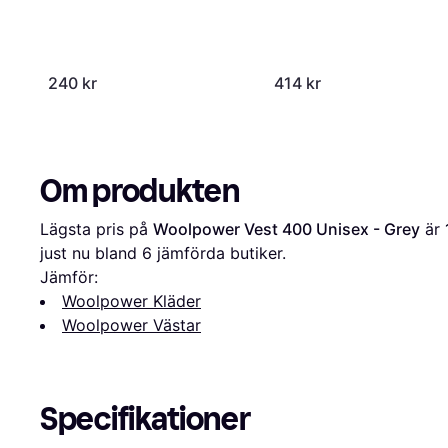
240 kr
414 kr
Om produkten
Lägsta pris på 
Woolpower Vest 400 Unisex - Grey
 är 
just nu bland 
6
 jämförda butiker.
Jämför:
Woolpower Kläder
Woolpower Västar
Specifikationer