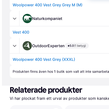
Woolpower 400 Vest Grey Grey M (M)
Naturkompaniet
Vest 400
Annons
OutdoorExperten
5.0
(1 betyg)
Woolpower 400 Vest Grey (XXXL)
Annons
Produkten finns även hos 
1
butik
 som valt att inte samarbet
Relaterade produkter
Vi har plockat fram ett urval av produkter som kanske 