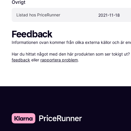
Övrigt
Listad hos PriceRunner
2021-11-18
Feedback
Informationen ovan kommer från olika externa källor och är en
Har du hittat något med den här produkten som ser tokigt ut? E
feedback
 eller 
rapportera problem
.