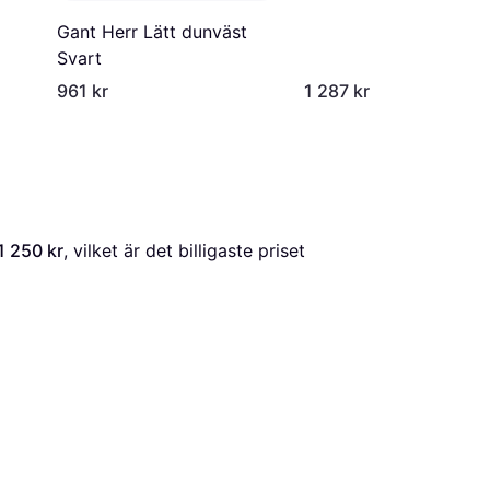
Gant Herr Lätt dunväst
Svart
961 kr
1 287 kr
1 250 kr
, vilket är det billigaste priset 