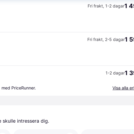
1 4
Fri frakt
,
1-2 dagar
1 5
Fri frakt
,
2-5 dagar
1 3
1-2 dagar
a med PriceRunner.
Visa alla 
skulle intressera dig.