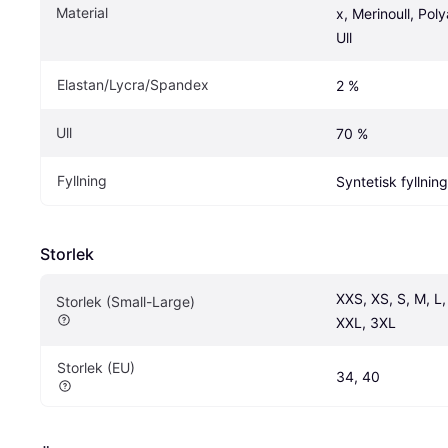
Material
x, Merinoull, Poly
Ull
Elastan/Lycra/Spandex
2 %
Ull
70 %
Fyllning
Syntetisk fyllning
Storlek
XXS, XS, S, M, L, 
Storlek (Small-Large)
XXL, 3XL
Storlek (EU)
34, 40