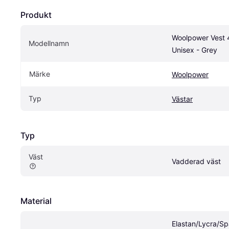
Produkt
Woolpower Vest 
Modellnamn
Unisex - Grey
Märke
Woolpower
Typ
Västar
Typ
Väst 
Vadderad väst
Material
Elastan/Lycra/S