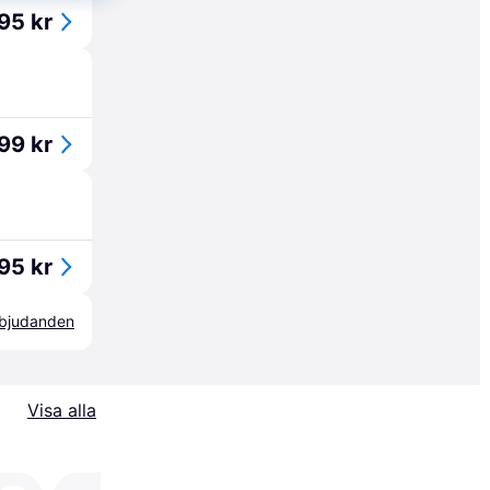
95 kr
99 kr
95 kr
erbjudanden
Visa alla