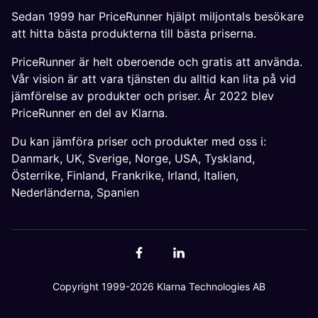
Sedan 1999 har PriceRunner hjälpt miljontals besökare
att hitta bästa produkterna till bästa priserna.
PriceRunner är helt oberoende och gratis att använda.
Vår vision är att vara tjänsten du alltid kan lita på vid
jämförelse av produkter och priser. År 2022 blev
PriceRunner en del av Klarna.
Du kan jämföra priser och produkter med oss i:
Danmark
,
UK
,
Sverige
,
Norge
,
USA
,
Tyskland
,
Österrike
,
Finland
,
Frankrike
,
Irland
,
Italien
,
Nederländerna
,
Spanien
Copyright 1999-2026 Klarna Technologies AB