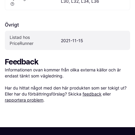
L30, L32, L34, L36
Övrigt
Listad hos 
2021-11-15
PriceRunner
Feedback
Informationen ovan kommer från olika externa källor och är 
endast tänkt som vägledning.

Har du hittat något med den här produkten som ser tokigt ut? 
Eller har du förbättringsförslag? Skicka 
feedback
 eller 
rapportera problem
.