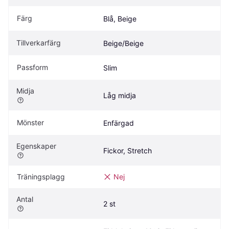
Färg
Blå, Beige
Tillverkarfärg
Beige/Beige
Passform
Slim
Midja
Låg midja
Mönster
Enfärgad
Egenskaper
Fickor, Stretch
Träningsplagg
Nej
Antal
2 st