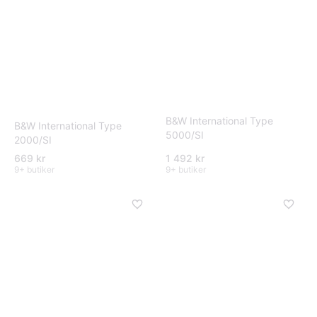
B&W International Type
B&W International Type
5000/SI
2000/SI
669 kr
1 492 kr
9+ butiker
9+ butiker