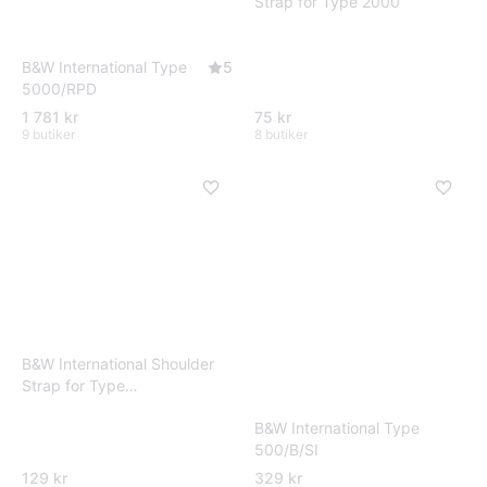
Strap for Type 2000
B&W International Type
5
5000/RPD
1 781 kr
75 kr
9 butiker
8 butiker
B&W International Shoulder
Strap for Type
3000/4000/5000/6000
B&W International Type
500/B/SI
129 kr
329 kr