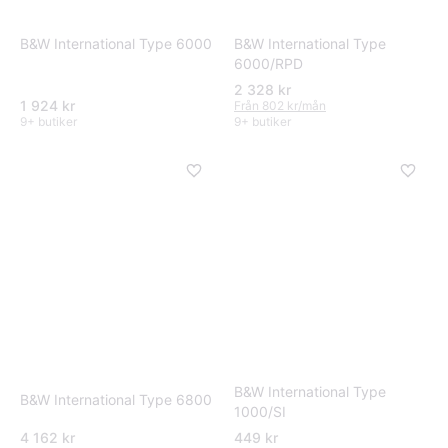
B&W International Type
B&W International Type 6000
6000/RPD
2 328 kr
1 924 kr
Från 802 kr/mån
9+ butiker
9+ butiker
B&W International Type
B&W International Type 6800
1000/SI
4 162 kr
449 kr