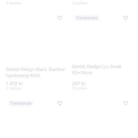
3 butiker
3 butiker
Trendande
Danish Design Lyx Small
Danish Design Black Slumber
55x39cm
hundeseng-XXXL
1 472 kr
207 kr
3 butiker
2 butiker
Trendande