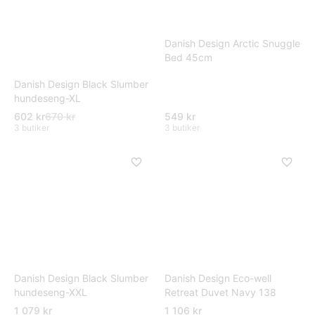
Danish Design Arctic Snuggle
Bed 45cm
Danish Design Black Slumber
hundeseng-XL
602 kr
670 kr
549 kr
3 butiker
3 butiker
Danish Design Black Slumber
Danish Design Eco-well
hundeseng-XXL
Retreat Duvet Navy 138
1 079 kr
1 106 kr