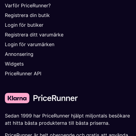
Varför PriceRunner?
Registrera din butik
Login för butiker
Registrera ditt varumärke
Login för varumärken
Annonsering
Widgets
PriceRunner API
Sedan 1999 har PriceRunner hjälpt miljontals besökare
att hitta bästa produkterna till bästa priserna.
PriceRunner är helt oberoende och gratis att använda.