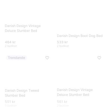
Danish Design Vintage
Deluxe Slumber Bed
Danish Design Boot Dog Bed
484 kr
533 kr
2 butiker
2 butiker
Trendande
Danish Design Vintage
Danish Design Tweed
Deluxe Slumber Bed
Slumber Bed
551 kr
561 kr
2 butiker
2 butiker