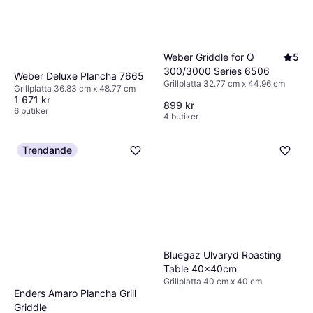
Weber Griddle for Q
5
300/3000 Series 6506
Weber Deluxe Plancha 7665
Grillplatta 32.77 cm x 44.96 cm
Grillplatta 36.83 cm x 48.77 cm
1 671 kr
899 kr
6 butiker
4 butiker
Trendande
Bluegaz Ulvaryd Roasting
Table 40x40cm
Grillplatta 40 cm x 40 cm
Enders Amaro Plancha Grill
Griddle