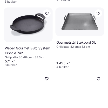
5 butiker
Gourmetstål Stekbord XL
Grillplatta 42 cm x 53 cm
Weber Gourmet BBQ System
Griddle 7421
Grillplatta 30.48 cm x 38.6 cm
571 kr
1 495 kr
8 butiker
4 butiker