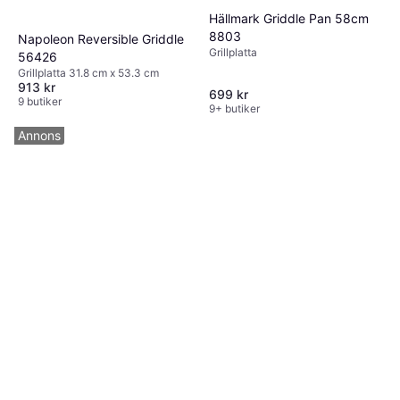
Hällmark Griddle Pan 58cm
8803
Napoleon Reversible Griddle
Grillplatta
56426
Grillplatta 31.8 cm x 53.3 cm
913 kr
699 kr
9 butiker
9+ butiker
Annons