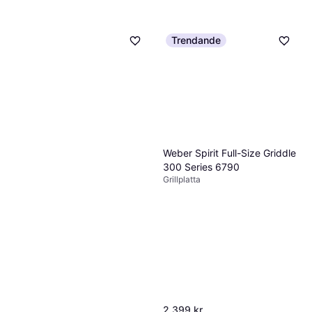
Trendande
Weber Spirit Full-Size Griddle
300 Series 6790
Grillplatta
2 399 kr