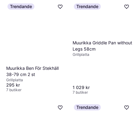
Trendande
Trendande
Muurikka Griddle Pan without
Legs 58cm
Grillplatta
Muurikka Ben För Stekhäll
38-79 cm 2 st
Grillplatta
295 kr
1 029 kr
7 butiker
7 butiker
Trendande