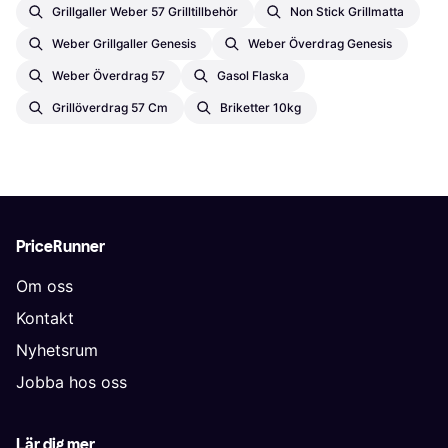
Grillgaller Weber 57 Grilltillbehör
Non Stick Grillmatta
Weber Grillgaller Genesis
Weber Överdrag Genesis
Weber Överdrag 57
Gasol Flaska
Grillöverdrag 57 Cm
Briketter 10kg
PriceRunner
Om oss
Kontakt
Nyhetsrum
Jobba hos oss
Lär dig mer