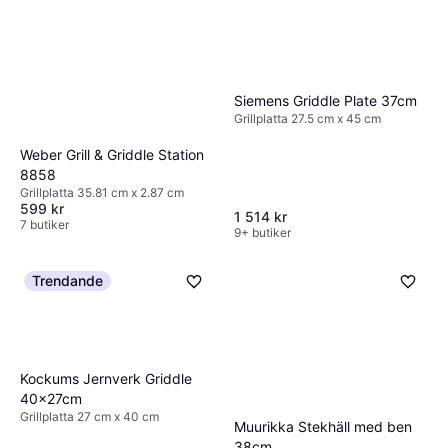
Siemens Griddle Plate 37cm
Grillplatta 27.5 cm x 45 cm
Weber Grill & Griddle Station
8858
Grillplatta 35.81 cm x 2.87 cm
599 kr
1 514 kr
7 butiker
9+ butiker
Trendande
Kockums Jernverk Griddle
40x27cm
Grillplatta 27 cm x 40 cm
Muurikka Stekhäll med ben
38cm