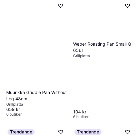
Weber Roasting Pan Small Q
6561
Grillplatta
Muurikka Griddle Pan Without
Leg 48cm
Grillplatta
659 kr
104 kr
6 butiker
6 butiker
Trendande
Trendande