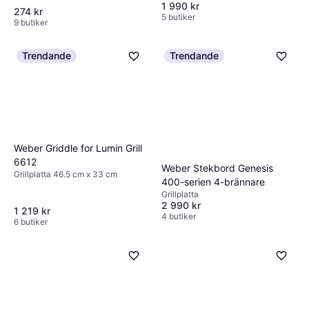
1 990 kr
274 kr
5 butiker
9 butiker
Trendande
Trendande
Weber Griddle for Lumin Grill
6612
Weber Stekbord Genesis
Grillplatta 46.5 cm x 33 cm
400-serien 4-brännare
Grillplatta
2 990 kr
1 219 kr
4 butiker
6 butiker