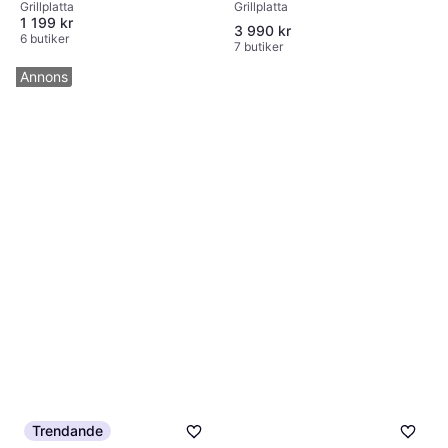
Grillplatta
Grillplatta
1 199 kr
3 990 kr
6 butiker
7 butiker
Annons
Trendande