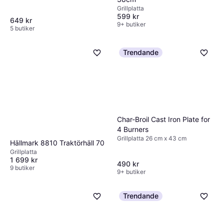
Grillplatta
599 kr
649 kr
9+ butiker
5 butiker
Trendande
Char-Broil Cast Iron Plate for
4 Burners
Grillplatta 26 cm x 43 cm
Hällmark 8810 Traktörhäll 70
Grillplatta
1 699 kr
490 kr
9 butiker
9+ butiker
Trendande