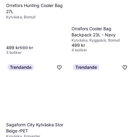
Orrefors Hunting Cooler Bag
27L
Kylväska, Bomull
Orrefors Cooler Bag
Backpack 23L - Navy
Kylväska, Ryggsäck, Bomull
499 kr
499 kr
580 kr
4 butiker
3 butiker
Trendande
Trendande
Sagaform City Kylväska Stor
Beige rPET
Kylväska, Polyester