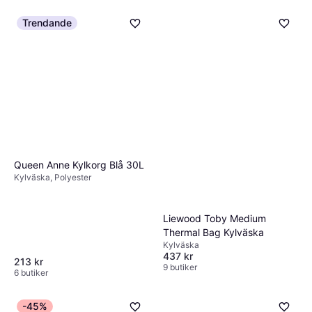
Trendande
Queen Anne Kylkorg Blå 30L
Kylväska, Polyester
Liewood Toby Medium
Thermal Bag Kylväska
Kylväska
437 kr
213 kr
9 butiker
6 butiker
-45%