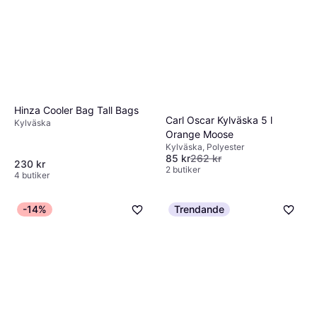
Hinza Cooler Bag Tall Bags
Carl Oscar Kylväska 5 l
Kylväska
Orange Moose
Kylväska, Polyester
85 kr
262 kr
230 kr
2 butiker
4 butiker
-14%
Trendande