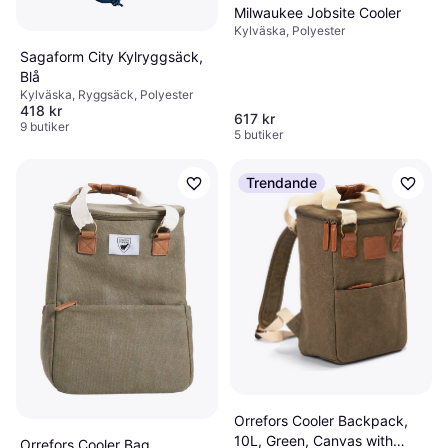
Milwaukee Jobsite Cooler
Kylväska, Polyester
Sagaform City Kylryggsäck,
Blå
Kylväska, Ryggsäck, Polyester
418 kr
617 kr
9 butiker
5 butiker
Trendande
Orrefors Cooler Backpack,
10L, Green, Canvas with
Orrefors Cooler Bag