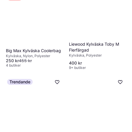
Liewood Kylväska Toby M
Flerfärgad
Big Max Kylväska Coolerbag
Kylväska, Polyester
Kylväska, Nylon, Polyester
250 kr
455 kr
400 kr
4 butiker
9+ butiker
Trendande