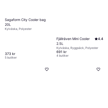
Sagaform City Cooler bag
20L
Kylväska, Polyester
Fjällräven Mini Cooler
4.4
2.5L
Kylväska, Ryggsäck, Polyester
691 kr
373 kr
4 butiker
5 butiker