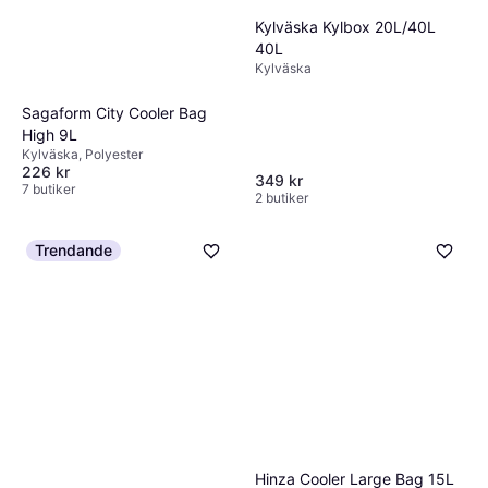
Kylväska Kylbox 20L/40L
40L
Kylväska
Sagaform City Cooler Bag
High 9L
Kylväska, Polyester
226 kr
349 kr
7 butiker
2 butiker
Trendande
Hinza Cooler Large Bag 15L