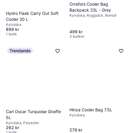
Orrefors Cooler Bag
Backpack 23L - Grey
Hydro Flask Carry Out Soft
Kylväska, Ryggsäck, Bomull
Cooler 20 L
Kylväska
899 kr
499 kr
1 butik
3 butiker
Trendande
Hinza Cooler Bag 7.5L
Carl Oscar Turquoise Giraffe
Kylväska
5L
Kylväska, Polyester
262 kr
279 kr
1 butik