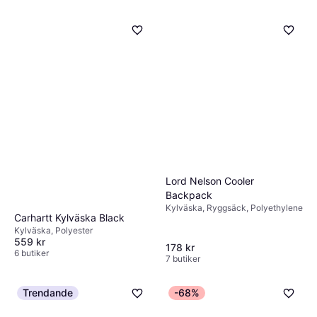
Lord Nelson Cooler
Backpack
Kylväska, Ryggsäck, Polyethylene
Carhartt Kylväska Black
Kylväska, Polyester
559 kr
178 kr
6 butiker
7 butiker
Trendande
-68%