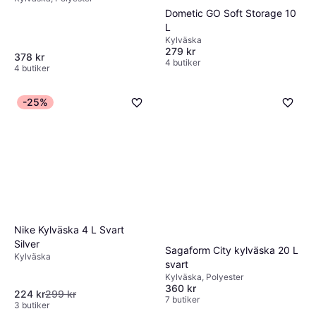
Dometic GO Soft Storage 10
L
Kylväska
279 kr
378 kr
4 butiker
4 butiker
-25%
Nike Kylväska 4 L Svart
Silver
Sagaform City kylväska 20 L
Kylväska
svart
Kylväska, Polyester
360 kr
224 kr
299 kr
7 butiker
3 butiker