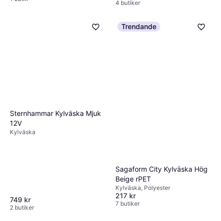
4 butiker
Trendande
Sternhammar Kylväska Mjuk
12V
Kylväska
Sagaform City Kylväska Hög
Beige rPET
Kylväska, Polyester
217 kr
749 kr
7 butiker
2 butiker