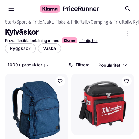
Start
/
Sport & Fritid
/
Jakt, Fiske & Friluftsliv
/
Camping & Friluftsliv
/
Ky
Kylväskor
Prova flexibla betalningar med
Lär dig hur
Ryggsäck
Väska
1000+ produkter
Filtrera
Popularitet