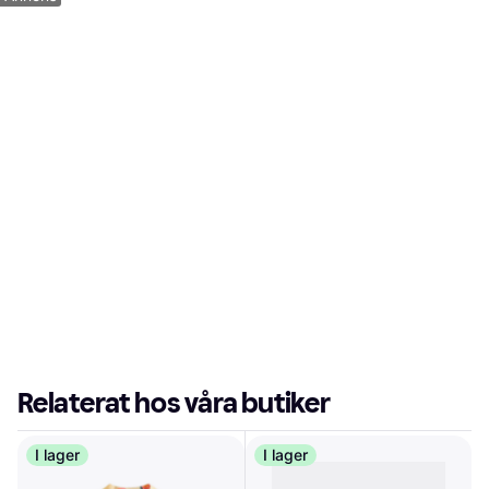
Relaterat hos våra butiker
I lager
I lager