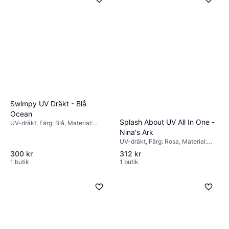
Swimpy UV Dräkt - Blå
Ocean
Splash About UV All In One -
UV-dräkt, Färg: Blå, Material:
Elastan/Lycra/Spandex, Polyester
Nina's Ark
UV-dräkt, Färg: Rosa, Material:
Elastan/Lycra/Spandex, Nylon
300 kr
312 kr
1 butik
1 butik