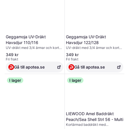
Geggamoja UV-Dräkt
Geggamoja UV-Dräkt
Havsdjur 110/116
Havsdjur 122/128
UV-dräkt med 3/4 ärmar och korta
UV-dräkt med 3/4 ärmar och korta
ben.
ben.
349 kr
349 kr
Fri frakt
Fri frakt
Gå till apotea.se
Gå till apotea.se
I lager
I lager
LIEWOOD Amel Baddräkt
Peach/Sea Shell Strl 56 - Multi
Kortärmad baddräkt med