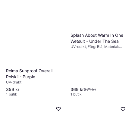
Splash About Warm In One
Wetsuit - Under The Sea
UV-dräkt, Färg: Blå, Material:
Neopren
Reima Sunproof Overall
Polskii - Purple
UV-dräkt
359 kr
369 kr
371 kr
1 butik
1 butik