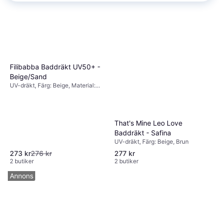
Filibabba Baddräkt UV50+ -
Beige/Sand
UV-dräkt, Färg: Beige, Material:
Polyester
That's Mine Leo Love
Baddräkt - Safina
UV-dräkt, Färg: Beige, Brun
273 kr
276 kr
277 kr
2 butiker
2 butiker
Annons