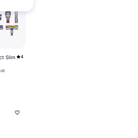
4
ct Slim
 dB