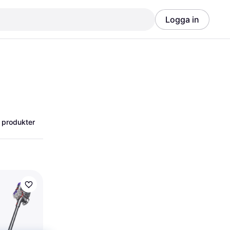
Logga in
Annons
Annons
 produkter