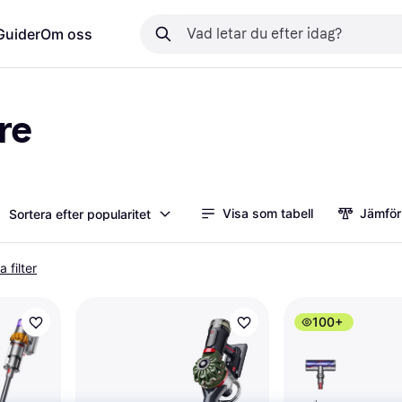
Guider
Om oss
re
Visa som tabell
Jämför
Sortera efter popularitet
a filter
100+