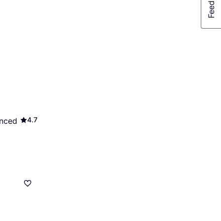
4.7
nced