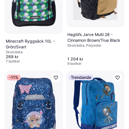
Haglöfs Jarve Multi 28 -
Cinnamon Brown/True Black
Minecraft Ryggsäck 10L -
Skolväska, Polyester
Grön/Svart
Skolväska
269 kr
1 204 kr
7 butiker
9 butiker
-11%
Trendande