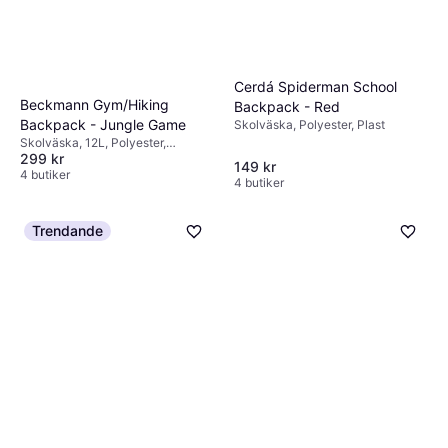
Cerdá Spiderman School
Beckmann Gym/Hiking
Backpack - Red
Backpack - Jungle Game
Skolväska, Polyester, Plast
Skolväska, 12L, Polyester,
299 kr
Bröstrem, Höftrem
149 kr
4 butiker
4 butiker
Trendande