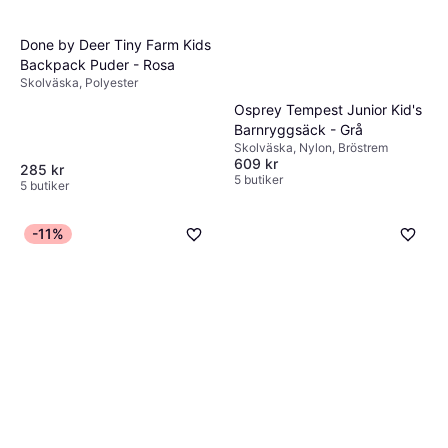
Done by Deer Tiny Farm Kids
Backpack Puder - Rosa
Skolväska, Polyester
Osprey Tempest Junior Kid's
Barnryggsäck - Grå
Skolväska, Nylon, Bröstrem
609 kr
285 kr
5 butiker
5 butiker
-11%