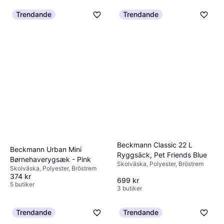
Trendande
Trendande
Beckmann Classic 22 L
Beckmann Urban Mini
Ryggsäck, Pet Friends Blue
Børnehaverygsæk - Pink
Skolväska, Polyester, Bröstrem
Skolväska, Polyester, Bröstrem
374 kr
699 kr
5 butiker
3 butiker
Trendande
Trendande