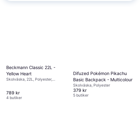
Beckmann Classic 22L -
Difuzed Pokémon Pikachu
Yellow Heart
Skolväska, 22L, Polyester,
Basic Backpack - Multicolour
Regnskydd, Bröstrem, Höftrem
Skolväska, Polyester
379 kr
789 kr
5 butiker
4 butiker