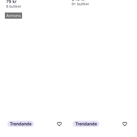
79 kr
9+ butiker
8 butiker
Annons
Trendande
Trendande