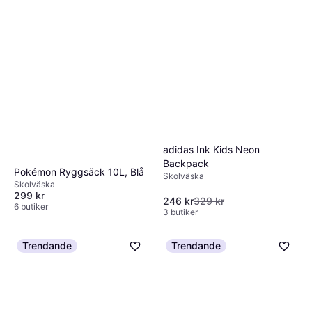
adidas Ink Kids Neon
Backpack
Pokémon Ryggsäck 10L, Blå
Skolväska
Skolväska
299 kr
246 kr
329 kr
6 butiker
3 butiker
Trendande
Trendande