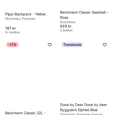
Beckmann Classic Seashell -
Pippi Backpack - Yellow
Rosa
Skolväska, Polyester
Skolväska
929 kr
187 kr
2 butiker
9+ butiker
-11%
Trendande
Done by Deer Done by deer
Ryggsäck Elphee Blue
Beckmann Classic 22L -
Skolväska, Polyester, Kanvas