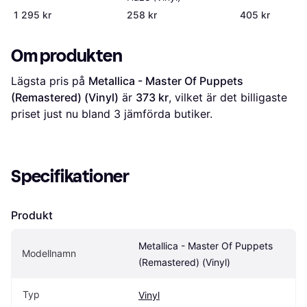
1 295 kr
258 kr
405 kr
Om produkten
Lägsta pris på 
Metallica - Master Of Puppets 
(Remastered) (Vinyl)
 är 
373 kr
, vilket är det billigaste 
priset just nu bland 
3
 jämförda butiker.
Specifikationer
Produkt
Metallica - Master Of Puppets 
Modellnamn
(Remastered) (Vinyl)
Typ
Vinyl