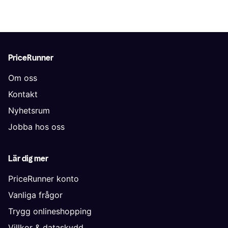
PriceRunner
Om oss
Kontakt
Nyhetsrum
Jobba hos oss
Lär dig mer
PriceRunner konto
Vanliga frågor
Trygg onlineshopping
Villkor & dataskydd