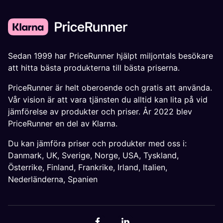
Sedan 1999 har PriceRunner hjälpt miljontals besökare
att hitta bästa produkterna till bästa priserna.
PriceRunner är helt oberoende och gratis att använda.
Vår vision är att vara tjänsten du alltid kan lita på vid
jämförelse av produkter och priser. År 2022 blev
PriceRunner en del av Klarna.
Du kan jämföra priser och produkter med oss i:
Danmark
,
UK
,
Sverige
,
Norge
,
USA
,
Tyskland
,
Österrike
,
Finland
,
Frankrike
,
Irland
,
Italien
,
Nederländerna
,
Spanien