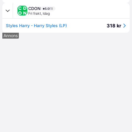
CDON
5.0
(1)
Fri frakt
,
Idag
318 kr
Styles Harry - Harry Styles (LP)
Annons