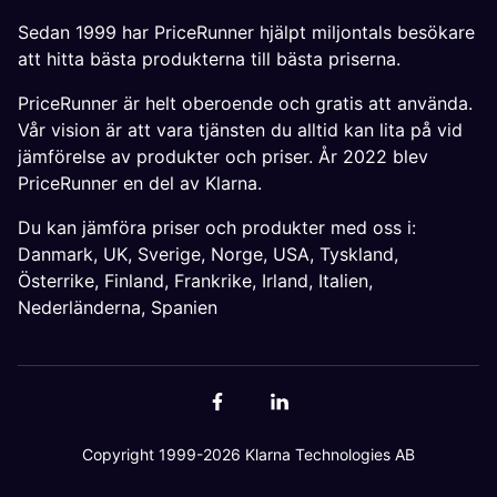
Sedan 1999 har PriceRunner hjälpt miljontals besökare
att hitta bästa produkterna till bästa priserna.
PriceRunner är helt oberoende och gratis att använda.
Vår vision är att vara tjänsten du alltid kan lita på vid
jämförelse av produkter och priser. År 2022 blev
PriceRunner en del av Klarna.
Du kan jämföra priser och produkter med oss i:
Danmark
,
UK
,
Sverige
,
Norge
,
USA
,
Tyskland
,
Österrike
,
Finland
,
Frankrike
,
Irland
,
Italien
,
Nederländerna
,
Spanien
Copyright 1999-2026 Klarna Technologies AB