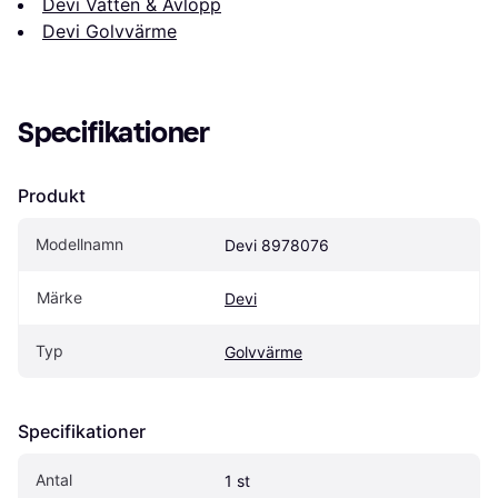
Devi Vatten & Avlopp
Devi Golvvärme
Specifikationer
Produkt
Modellnamn
Devi 8978076
Märke
Devi
Typ
Golvvärme
Specifikationer
Antal
1 st