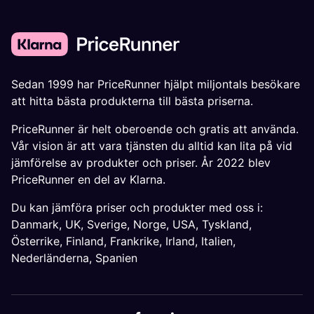
Sedan 1999 har PriceRunner hjälpt miljontals besökare
att hitta bästa produkterna till bästa priserna.
PriceRunner är helt oberoende och gratis att använda.
Vår vision är att vara tjänsten du alltid kan lita på vid
jämförelse av produkter och priser. År 2022 blev
PriceRunner en del av Klarna.
Du kan jämföra priser och produkter med oss i:
Danmark
,
UK
,
Sverige
,
Norge
,
USA
,
Tyskland
,
Österrike
,
Finland
,
Frankrike
,
Irland
,
Italien
,
Nederländerna
,
Spanien