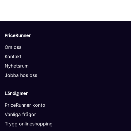
PriceRunner
Om oss
Kontakt
Nyhetsrum
Jobba hos oss
Lär dig mer
PriceRunner konto
Vanliga frågor
Trygg onlineshopping