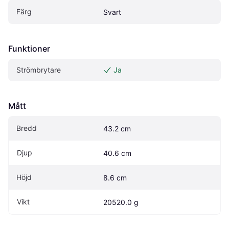
Färg
Svart
Funktioner
Strömbrytare
Ja
Mått
Bredd
43.2 cm
Djup
40.6 cm
Höjd
8.6 cm
Vikt
20520.0 g