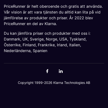
PriceRunner är helt oberoende och gratis att använda.
Vår vision är att vara tjänsten du alltid kan lita på vid
jämförelse av produkter och priser. År 2022 blev
PriceRunner en del av Klarna.
Du kan jämföra priser och produkter med oss i:
Danmark
,
UK
,
Sverige
,
Norge
,
USA
,
Tyskland
,
Österrike
,
Finland
,
Frankrike
,
Irland
,
Italien
,
Nederländerna
,
Spanien
Copyright 1999-2026 Klarna Technologies AB