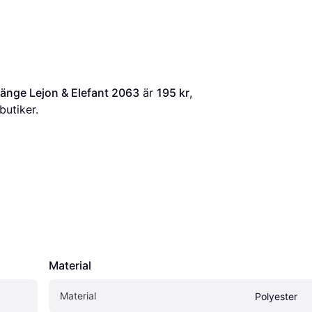
änge Lejon & Elefant 2063
 är 
195 kr
, 
butiker.
Material
Material
Polyester