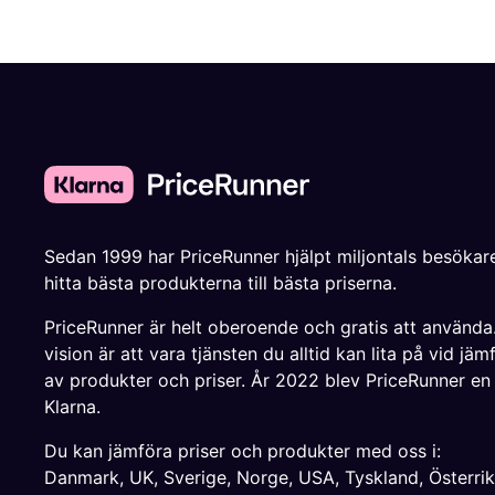
Sedan 1999 har PriceRunner hjälpt miljontals besökare
hitta bästa produkterna till bästa priserna.
PriceRunner är helt oberoende och gratis att använda
vision är att vara tjänsten du alltid kan lita på vid jäm
av produkter och priser. År 2022 blev PriceRunner en
Klarna.
Du kan jämföra priser och produkter med oss i:
Danmark
,
UK
,
Sverige
,
Norge
,
USA
,
Tyskland
,
Österri