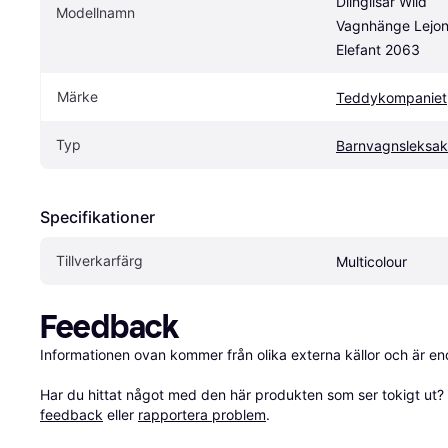
Diinglisar Wild 
Modellnamn
Vagnhänge Lejon 
Elefant 2063
Märke
Teddykompaniet
Typ
Barnvagnsleksak
Specifikationer
Tillverkarfärg
Multicolour
Feedback
Informationen ovan kommer från olika externa källor och är en
Har du hittat något med den här produkten som ser tokigt ut? E
feedback
 eller 
rapportera problem
.