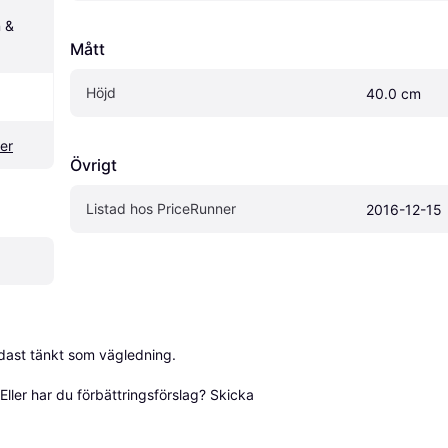
& 
Mått
Höjd
40.0 cm
er
Övrigt
Listad hos PriceRunner
2016-12-15
dast tänkt som vägledning.

ller har du förbättringsförslag? Skicka 