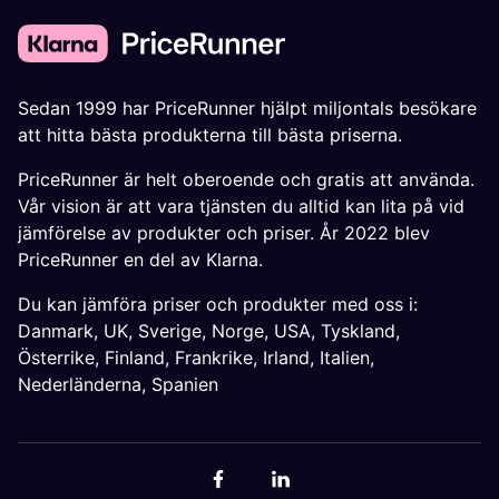
Sedan 1999 har PriceRunner hjälpt miljontals besökare
att hitta bästa produkterna till bästa priserna.
PriceRunner är helt oberoende och gratis att använda.
Vår vision är att vara tjänsten du alltid kan lita på vid
jämförelse av produkter och priser. År 2022 blev
PriceRunner en del av Klarna.
Du kan jämföra priser och produkter med oss i:
Danmark
,
UK
,
Sverige
,
Norge
,
USA
,
Tyskland
,
Österrike
,
Finland
,
Frankrike
,
Irland
,
Italien
,
Nederländerna
,
Spanien