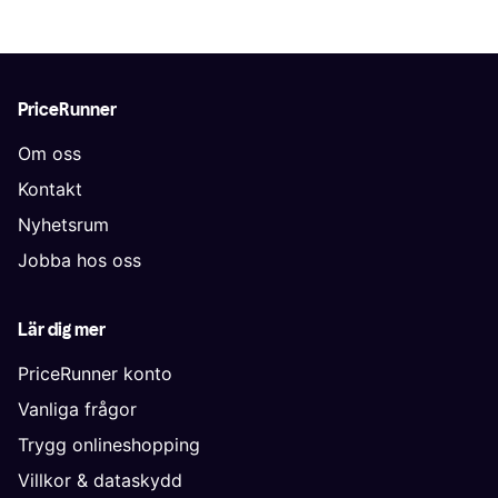
PriceRunner
Om oss
Kontakt
Nyhetsrum
Jobba hos oss
Lär dig mer
PriceRunner konto
Vanliga frågor
Trygg onlineshopping
Villkor & dataskydd