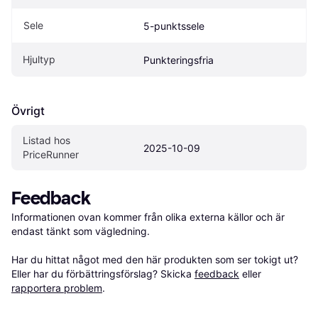
Sele
5-punktssele
Hjultyp
Punkteringsfria
Övrigt
Listad hos 
2025-10-09
PriceRunner
Feedback
Informationen ovan kommer från olika externa källor och är 
endast tänkt som vägledning.

Har du hittat något med den här produkten som ser tokigt ut? 
Eller har du förbättringsförslag? Skicka 
feedback
 eller 
rapportera problem
.