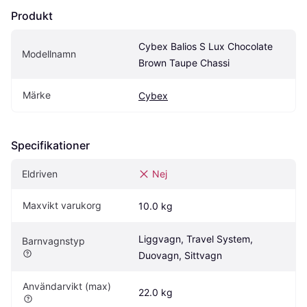
Produkt
Cybex Balios S Lux Chocolate 
Modellnamn
Brown Taupe Chassi
Märke
Cybex
Specifikationer
Eldriven
Nej
Maxvikt varukorg
10.0 kg
Liggvagn, Travel System, 
Barnvagnstyp
Duovagn, Sittvagn
Användarvikt (max)
22.0 kg