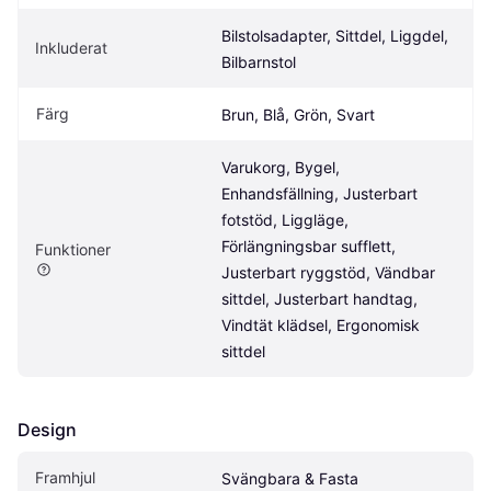
Bilstolsadapter, Sittdel, Liggdel, 
Inkluderat
Bilbarnstol
Färg
Brun, Blå, Grön, Svart
Varukorg, Bygel, 
Enhandsfällning, Justerbart 
fotstöd, Liggläge, 
Förlängningsbar sufflett, 
Funktioner
Justerbart ryggstöd, Vändbar 
sittdel, Justerbart handtag, 
Vindtät klädsel, Ergonomisk 
sittdel
Design
Framhjul
Svängbara & Fasta