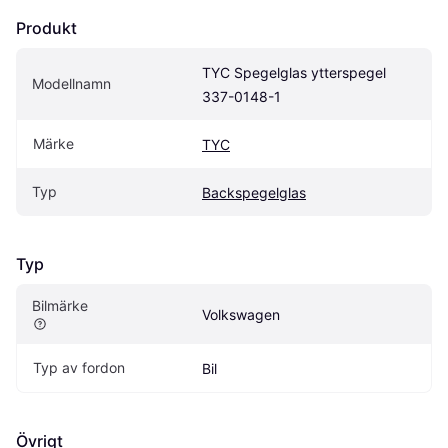
Produkt
TYC Spegelglas ytterspegel 
Modellnamn
337-0148-1
Märke
TYC
Typ
Backspegelglas
Typ
Bilmärke
Volkswagen
Typ av fordon
Bil
Övrigt