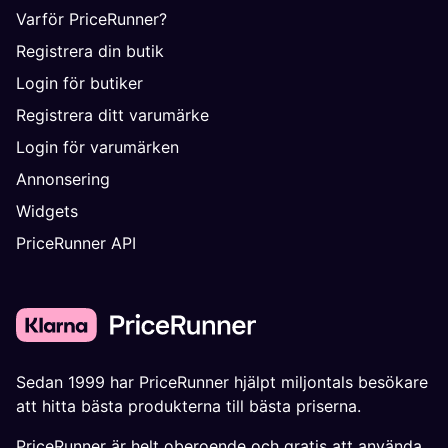
Varför PriceRunner?
Registrera din butik
Login för butiker
Registrera ditt varumärke
Login för varumärken
Annonsering
Widgets
PriceRunner API
Sedan 1999 har PriceRunner hjälpt miljontals besökare
att hitta bästa produkterna till bästa priserna.
PriceRunner är helt oberoende och gratis att använda.