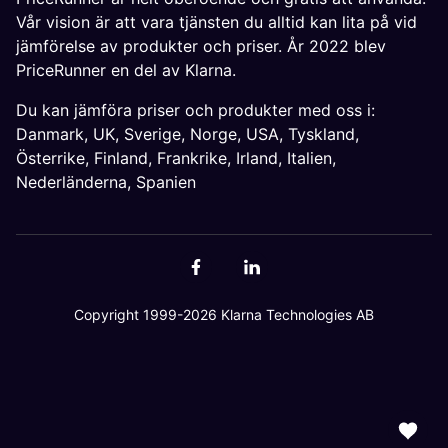
Vår vision är att vara tjänsten du alltid kan lita på vid
jämförelse av produkter och priser. År 2022 blev
PriceRunner en del av Klarna.
Du kan jämföra priser och produkter med oss i:
Danmark
,
UK
,
Sverige
,
Norge
,
USA
,
Tyskland
,
Österrike
,
Finland
,
Frankrike
,
Irland
,
Italien
,
Nederländerna
,
Spanien
Copyright 1999-2026 Klarna Technologies AB