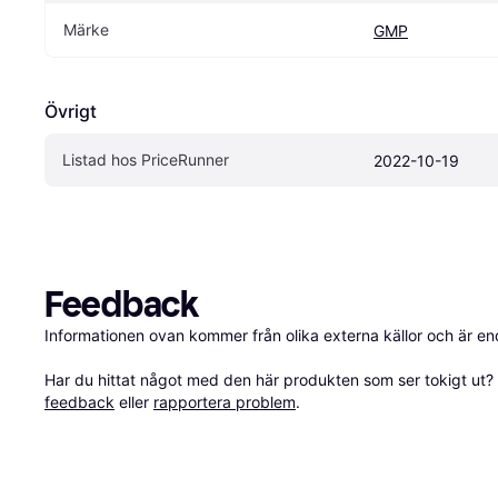
Märke
GMP
Övrigt
Listad hos PriceRunner
2022-10-19
Feedback
Informationen ovan kommer från olika externa källor och är en
Har du hittat något med den här produkten som ser tokigt ut? E
feedback
 eller 
rapportera problem
.