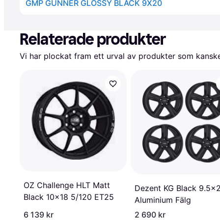
GMP GUNNER GLOSSY BLACK 9X20
Annons
Relaterade produkter
Vi har plockat fram ett urval av produkter som kanske 
OZ Challenge HLT Matt
Dezent KG Black 9.5x
Black 10x18 5/120 ET25
Aluminium Fälg
6 139 kr
2 690 kr