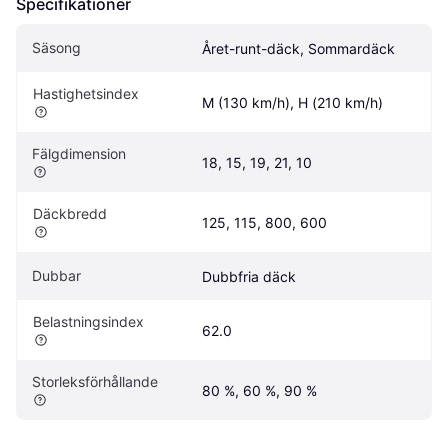
Specifikationer
Säsong
Året-runt-däck, Sommardäck
Hastighetsindex
M (130 km/h), H (210 km/h)
Fälgdimension
18, 15, 19, 21, 10
Däckbredd
125, 115, 800, 600
Dubbar
Dubbfria däck
Belastningsindex
62.0
Storleksförhållande
80 %, 60 %, 90 %