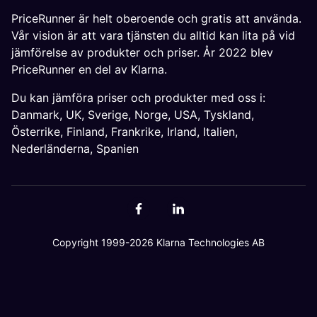
PriceRunner är helt oberoende och gratis att använda.
Vår vision är att vara tjänsten du alltid kan lita på vid
jämförelse av produkter och priser. År 2022 blev
PriceRunner en del av Klarna.
Du kan jämföra priser och produkter med oss i:
Danmark
,
UK
,
Sverige
,
Norge
,
USA
,
Tyskland
,
Österrike
,
Finland
,
Frankrike
,
Irland
,
Italien
,
Nederländerna
,
Spanien
Copyright 1999-2026 Klarna Technologies AB