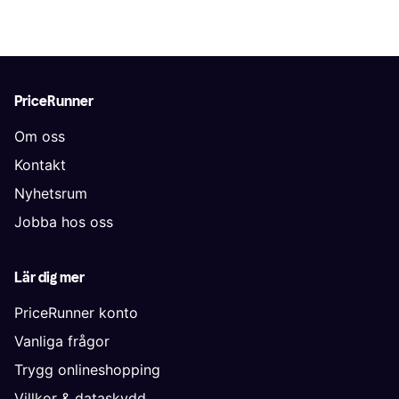
PriceRunner
Om oss
Kontakt
Nyhetsrum
Jobba hos oss
Lär dig mer
PriceRunner konto
Vanliga frågor
Trygg onlineshopping
Villkor & dataskydd