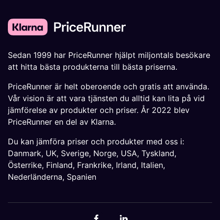
Sedan 1999 har PriceRunner hjälpt miljontals besökare
att hitta bästa produkterna till bästa priserna.
PriceRunner är helt oberoende och gratis att använda.
Vår vision är att vara tjänsten du alltid kan lita på vid
jämförelse av produkter och priser. År 2022 blev
PriceRunner en del av Klarna.
Du kan jämföra priser och produkter med oss i:
Danmark
,
UK
,
Sverige
,
Norge
,
USA
,
Tyskland
,
Österrike
,
Finland
,
Frankrike
,
Irland
,
Italien
,
Nederländerna
,
Spanien