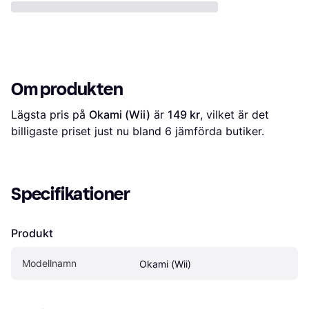
Om produkten
Lägsta pris på 
Okami (Wii)
 är 
149 kr
, vilket är det 
billigaste priset just nu bland 
6
 jämförda butiker.
Specifikationer
Produkt
Modellnamn
Okami (Wii)