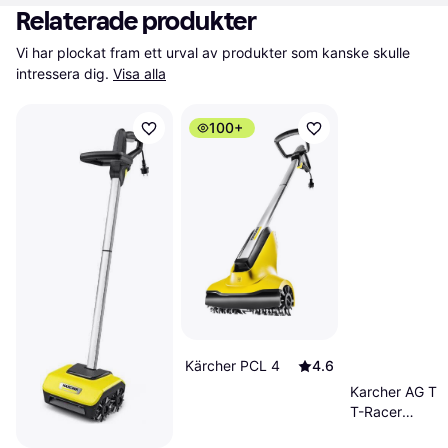
Relaterade produkter
Vi har plockat fram ett urval av produkter som kanske skulle 
intressera dig.
Visa alla
100+
Kärcher PCL 4
4.6
Karcher AG T 
T-Racer
26440840