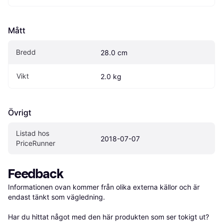
Mått
Bredd
28.0 cm
Vikt
2.0 kg
Övrigt
Listad hos 
2018-07-07
PriceRunner
Feedback
Informationen ovan kommer från olika externa källor och är 
endast tänkt som vägledning.

Har du hittat något med den här produkten som ser tokigt ut? 