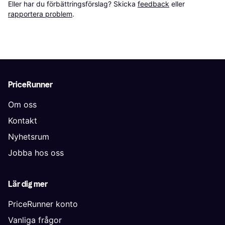
Eller har du förbättringsförslag? Skicka 
feedback
 eller 
rapportera problem
.
PriceRunner
Om oss
Kontakt
Nyhetsrum
Jobba hos oss
Lär dig mer
PriceRunner konto
Vanliga frågor