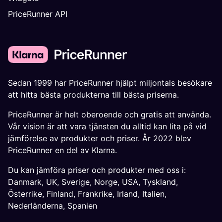
PriceRunner API
Sedan 1999 har PriceRunner hjälpt miljontals besökare
att hitta bästa produkterna till bästa priserna.
PriceRunner är helt oberoende och gratis att använda.
Vår vision är att vara tjänsten du alltid kan lita på vid
jämförelse av produkter och priser. År 2022 blev
PriceRunner en del av Klarna.
Du kan jämföra priser och produkter med oss i:
Danmark
,
UK
,
Sverige
,
Norge
,
USA
,
Tyskland
,
Österrike
,
Finland
,
Frankrike
,
Irland
,
Italien
,
Nederländerna
,
Spanien