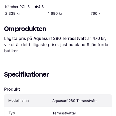
Kärcher PCL 6
4.8
2 339 kr
1 690 kr
760 kr
Om produkten
Lägsta pris på 
Aquasurf 280 Terrasstvätt
 är 
470 kr
, 
vilket är det billigaste priset just nu bland 
9
 jämförda 
butiker.
Specifikationer
Produkt
Modellnamn
Aquasurf 280 Terrasstvätt
Typ
Terrasstvättar