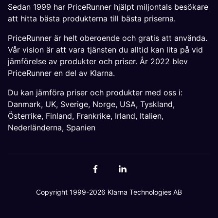
Sedan 1999 har PriceRunner hjälpt miljontals besökare
att hitta bästa produkterna till bästa priserna.
PriceRunner är helt oberoende och gratis att använda.
Vår vision är att vara tjänsten du alltid kan lita på vid
jämförelse av produkter och priser. År 2022 blev
PriceRunner en del av Klarna.
Du kan jämföra priser och produkter med oss i:
Danmark
,
UK
,
Sverige
,
Norge
,
USA
,
Tyskland
,
Österrike
,
Finland
,
Frankrike
,
Irland
,
Italien
,
Nederländerna
,
Spanien
Copyright 1999-2026 Klarna Technologies AB