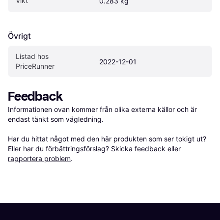
Vikt
0.283 kg
Övrigt
Listad hos 
2022-12-01
PriceRunner
Feedback
Informationen ovan kommer från olika externa källor och är 
endast tänkt som vägledning.

Har du hittat något med den här produkten som ser tokigt ut? 
Eller har du förbättringsförslag? Skicka 
feedback
 eller 
rapportera problem
.