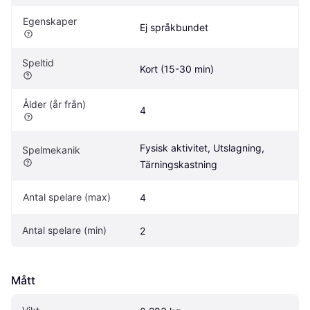
Egenskaper
Ej språkbundet
Speltid
Kort (15-30 min)
Ålder (år från)
4
Fysisk aktivitet, Utslagning, 
Spelmekanik
Tärningskastning
Antal spelare (max)
4
Antal spelare (min)
2
Mått