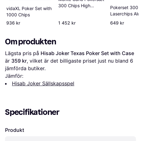
300 Chips High
Pokerset 300
vidaXL Poker Set with
Stakes
Laserchips Al
1000 Chips
Silver
936 kr
1 452 kr
649 kr
Om produkten
Lägsta pris på 
Hisab Joker Texas Poker Set with Case
är 
359 kr
, vilket är det billigaste priset just nu bland 
6
jämförda butiker.
Jämför:
Hisab Joker Sällskapsspel
Specifikationer
Produkt