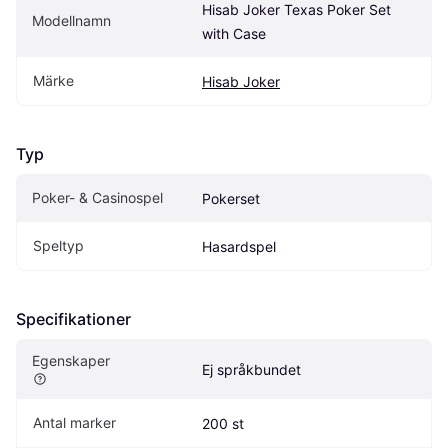
Hisab Joker Texas Poker Set 
Modellnamn
with Case
Märke
Hisab Joker
Typ
Poker- & Casinospel
Pokerset
Speltyp
Hasardspel
Specifikationer
Egenskaper
Ej språkbundet
Antal marker
200 st