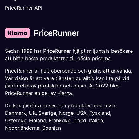
PriceRunner API
Sedan 1999 har PriceRunner hjälpt miljontals besökare
att hitta bästa produkterna till bästa priserna.
PriceRunner är helt oberoende och gratis att använda.
Vår vision är att vara tjänsten du alltid kan lita på vid
jämförelse av produkter och priser. År 2022 blev
PriceRunner en del av Klarna.
Du kan jämföra priser och produkter med oss i:
Danmark
,
UK
,
Sverige
,
Norge
,
USA
,
Tyskland
,
Österrike
,
Finland
,
Frankrike
,
Irland
,
Italien
,
Nederländerna
,
Spanien