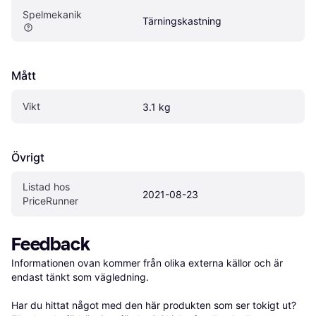
Spelmekanik
Tärningskastning
Mått
Vikt
3.1 kg
Övrigt
Listad hos 
2021-08-23
PriceRunner
Feedback
Informationen ovan kommer från olika externa källor och är 
endast tänkt som vägledning.

Har du hittat något med den här produkten som ser tokigt ut? 