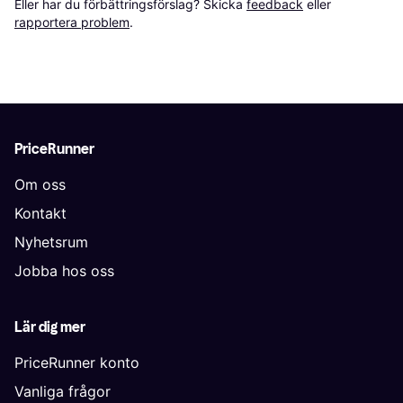
Eller har du förbättringsförslag? Skicka 
feedback
 eller 
rapportera problem
.
PriceRunner
Om oss
Kontakt
Nyhetsrum
Jobba hos oss
Lär dig mer
PriceRunner konto
Vanliga frågor