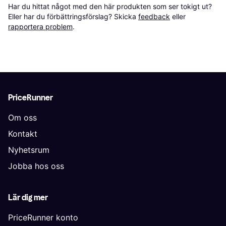
Har du hittat något med den här produkten som ser tokigt ut? 
Eller har du förbättringsförslag? Skicka 
feedback
 eller 
rapportera problem
.
PriceRunner
Om oss
Kontakt
Nyhetsrum
Jobba hos oss
Lär dig mer
PriceRunner konto