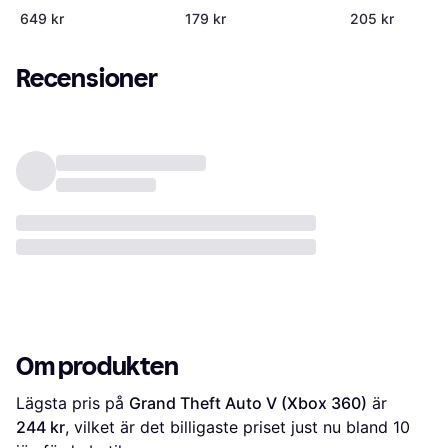
360)
649 kr
179 kr
205 kr
Recensioner
Om produkten
Lägsta pris på 
Grand Theft Auto V (Xbox 360)
 är 
244 kr
, vilket är det billigaste priset just nu bland 
10