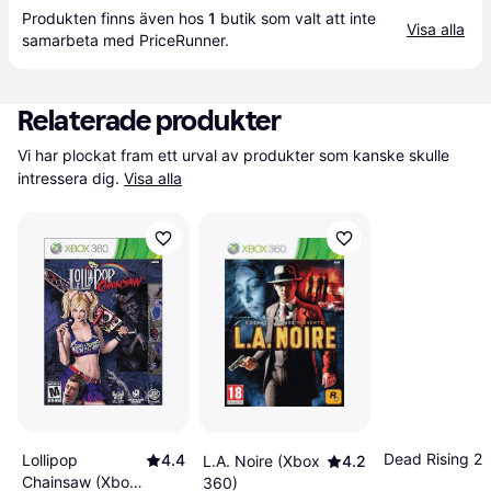
Produkten finns även hos 
1
butik
 som valt att inte 
Visa alla
samarbeta med PriceRunner.
Relaterade produkter
Vi har plockat fram ett urval av produkter som kanske skulle 
intressera dig.
Visa alla
Dead Rising 2
Lollipop
4.4
L.A. Noire (Xbox
4.2
Chainsaw (Xbox
360)