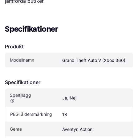
jämförda butiker.
Specifikationer
Produkt
Modellnamn
Grand Theft Auto V (Xbox 360)
Specifikationer
Speltillägg
Ja, Nej
PEGI åldersmärkning
18
Genre
Äventyr, Action