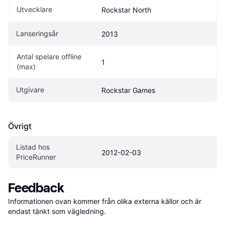
Utvecklare
Rockstar North
Lanseringsår
2013
Antal spelare offline 
1
(max)
Utgivare
Rockstar Games
Övrigt
Listad hos 
2012-02-03
PriceRunner
Feedback
Informationen ovan kommer från olika externa källor och är 
endast tänkt som vägledning.
