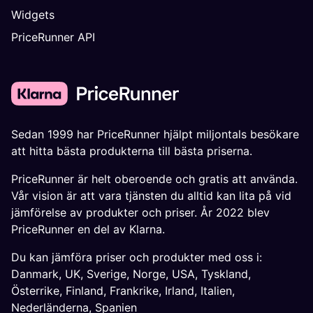
Widgets
PriceRunner API
Sedan 1999 har PriceRunner hjälpt miljontals besökare
att hitta bästa produkterna till bästa priserna.
PriceRunner är helt oberoende och gratis att använda.
Vår vision är att vara tjänsten du alltid kan lita på vid
jämförelse av produkter och priser. År 2022 blev
PriceRunner en del av Klarna.
Du kan jämföra priser och produkter med oss i:
Danmark
,
UK
,
Sverige
,
Norge
,
USA
,
Tyskland
,
Österrike
,
Finland
,
Frankrike
,
Irland
,
Italien
,
Nederländerna
,
Spanien