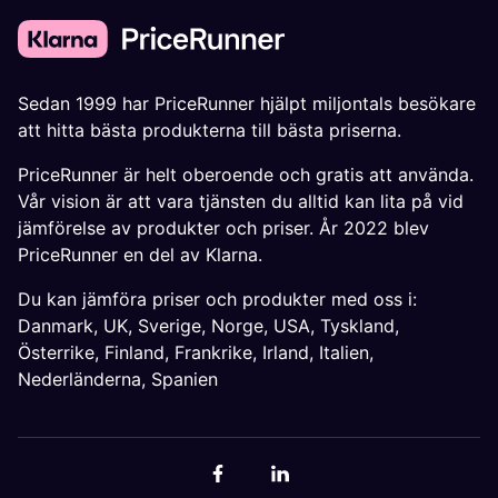
Sedan 1999 har PriceRunner hjälpt miljontals besökare
att hitta bästa produkterna till bästa priserna.
PriceRunner är helt oberoende och gratis att använda.
Vår vision är att vara tjänsten du alltid kan lita på vid
jämförelse av produkter och priser. År 2022 blev
PriceRunner en del av Klarna.
Du kan jämföra priser och produkter med oss i:
Danmark
,
UK
,
Sverige
,
Norge
,
USA
,
Tyskland
,
Österrike
,
Finland
,
Frankrike
,
Irland
,
Italien
,
Nederländerna
,
Spanien