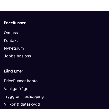
PriceRunner
Om oss
Kontakt
Nyhetsrum
Jobba hos oss
Lär dig mer
PriceRunner konto
Vanliga frågor
Trygg onlineshopping
Villkor & dataskydd