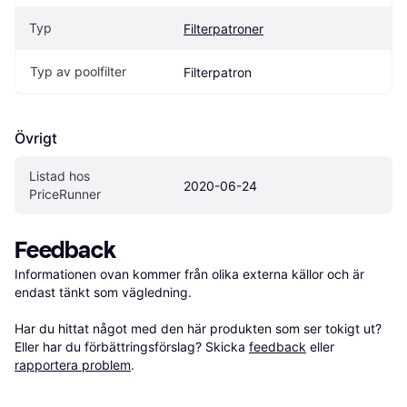
Typ
Filterpatroner
Typ av poolfilter
Filterpatron
Övrigt
Listad hos 
2020-06-24
PriceRunner
Feedback
Informationen ovan kommer från olika externa källor och är 
endast tänkt som vägledning.

Har du hittat något med den här produkten som ser tokigt ut? 
Eller har du förbättringsförslag? Skicka 
feedback
 eller 
rapportera problem
.